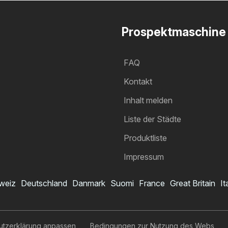
Prospektmaschine
FAQ
Kontakt
Inhalt melden
Liste der Städte
Produktliste
Impressum
weiz
Deutschland
Danmark
Suomi
France
Great Britain
It
utzerklärung anpassen
Bedingungen zur Nutzung des Webs