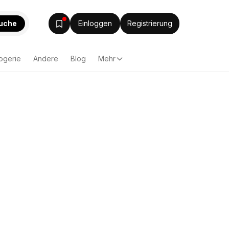
uche
Einloggen
Registrierung
ogerie
Andere
Blog
Mehr