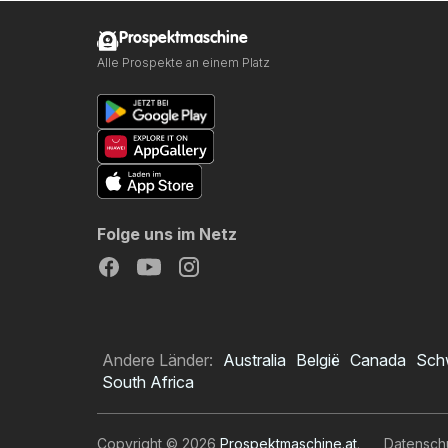
Prospektmaschine
Alle Prospekte an einem Platz
Folge uns im Netz
Andere Länder:
Australia
België
Canada
Sch
South Africa
Copyright © 2026
Prospektmaschine.at
.
Datensch