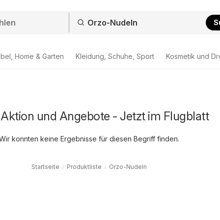
S
bel, Home & Garten
Kleidung, Schuhe, Sport
Kosmetik und Dr
Aktion und Angebote - Jetzt im Flugblatt
Wir konnten keine Ergebnisse für diesen Begriff finden.
Startseite
Produktliste
Orzo-Nudeln