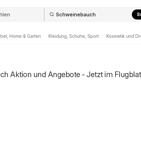
S
bel, Home & Garten
Kleidung, Schuhe, Sport
Kosmetik und Dr
h Aktion und Angebote - Jetzt im Flugblat