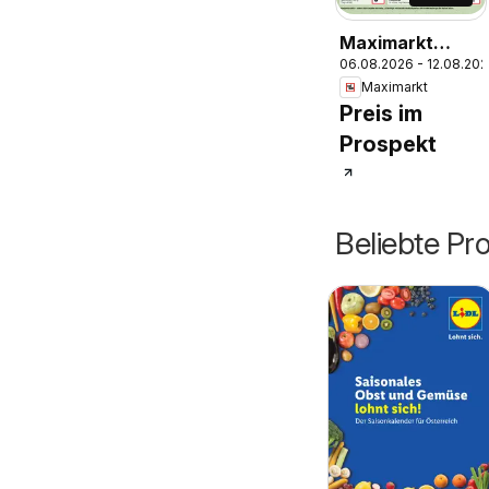
Maximarkt
06.08.2026 - 12.08.20
Flugblatt
Maximarkt
Preis im
Prospekt
Beliebte Pr