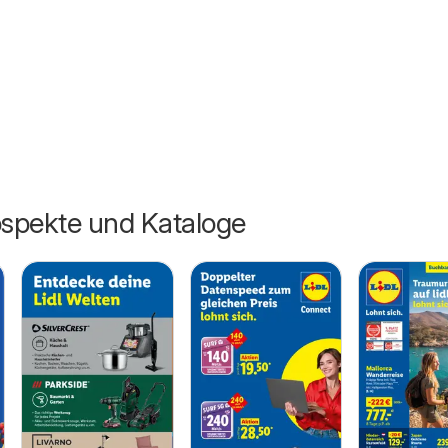
26
ospekte und Kataloge