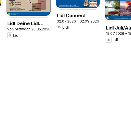
Lidl Connect
02.07.2026 - 02.09.2026
Lidl Deine Lidl
Lidl Juli/A
Lidl
von Mittwoch 20.05.2026
Welten
15.07.2026 - 1
Reise - Hig
Lidl
Lidl