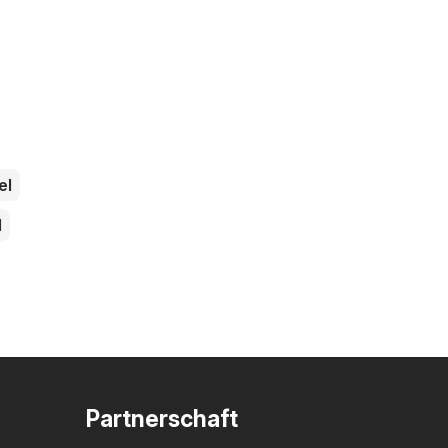
el
l
Partnerschaft