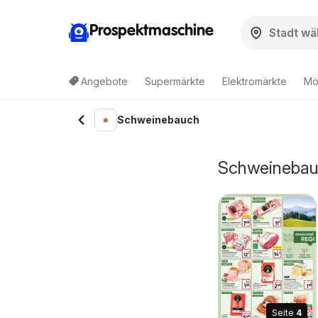
Prospektmaschine
Angebote
Supermärkte
Elektromärkte
Mö
Schweinebauch
Schweinebauc
Seite
4