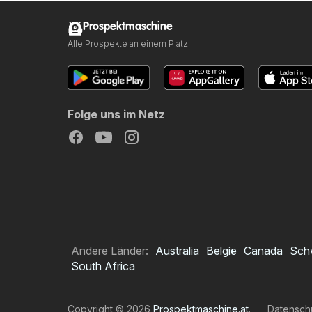
Prospektmaschine
Alle Prospekte an einem Platz
Folge uns im Netz
Andere Länder:
Australia
België
Canada
Sch
South Africa
Copyright © 2026
Prospektmaschine.at
.
Datensch