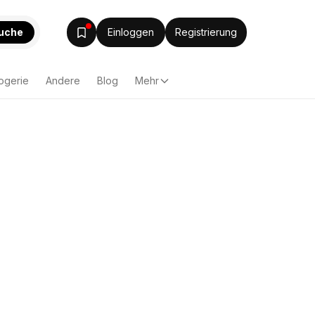
uche
Einloggen
Registrierung
ogerie
Andere
Blog
Mehr