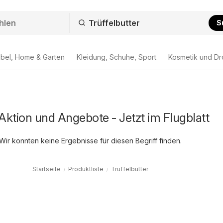
S
bel, Home & Garten
Kleidung, Schuhe, Sport
Kosmetik und Dr
 Aktion und Angebote - Jetzt im Flugblatt
Wir konnten keine Ergebnisse für diesen Begriff finden.
Startseite
Produktliste
Trüffelbutter