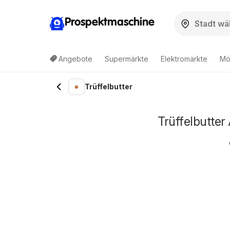
Prospektmaschine
Angebote
Supermärkte
Elektromärkte
Mö
Trüffelbutter
Trüffelbutter