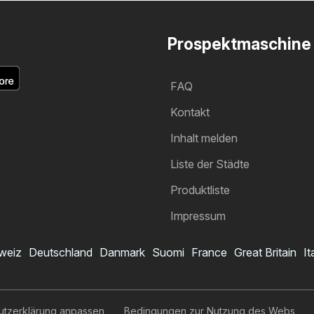
Prospektmaschine
FAQ
Kontakt
Inhalt melden
Liste der Städte
Produktliste
Impressum
weiz
Deutschland
Danmark
Suomi
France
Great Britain
It
utzerklärung anpassen
Bedingungen zur Nutzung des Webs