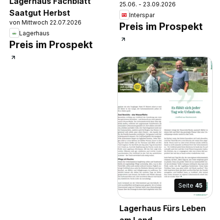
Lagerhaus Fachblatt
25.06. - 23.09.2026
Saatgut Herbst
Interspar
von Mittwoch 22.07.2026
Preis im Prospekt
Lagerhaus
Preis im Prospekt
Seite
45
Lagerhaus Fürs Leben
am Land