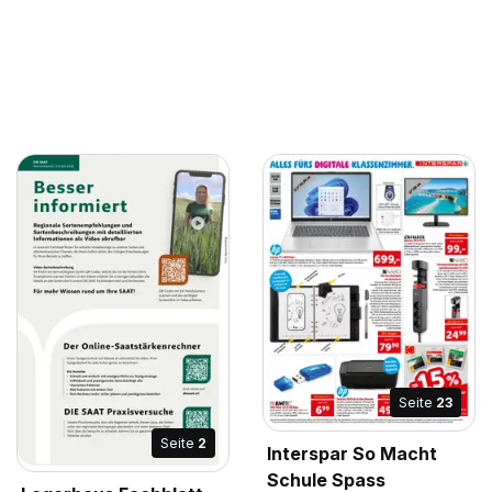
Seite
23
Seite
2
Interspar So Macht
Schule Spass