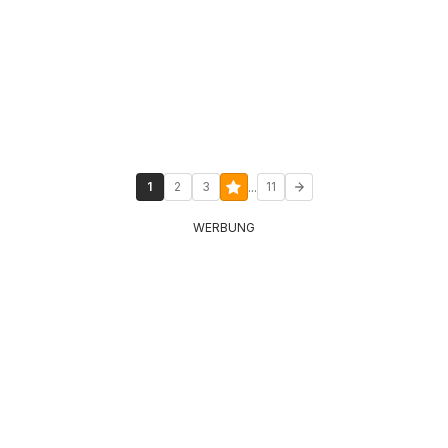
...
1
2
3
11
WERBUNG