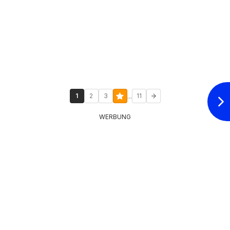
...
1
2
3
11
WERBUNG