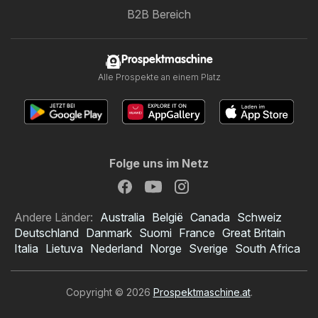
B2B Bereich
Prospektmaschine
Alle Prospekte an einem Platz
Folge uns im Netz
Andere Länder:
Australia
België
Canada
Schweiz
Deutschland
Danmark
Suomi
France
Great Britain
Italia
Lietuva
Nederland
Norge
Sverige
South Africa
Copyright © 2026
Prospektmaschine.at
.