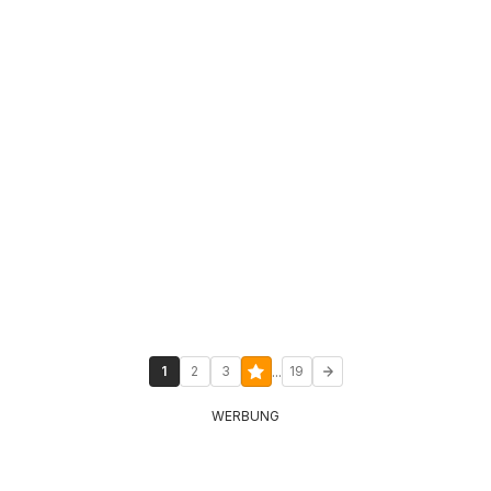
...
1
2
3
19
WERBUNG