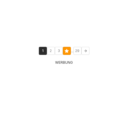
...
1
2
3
29
WERBUNG