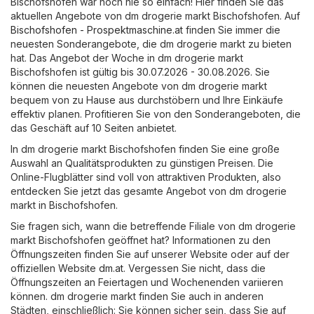
Bischofshofen war noch nie so einfach! Hier finden Sie das
aktuellen Angebote von dm drogerie markt Bischofshofen. Auf
Bischofshofen - Prospektmaschine.at
finden Sie immer die
neuesten Sonderangebote, die dm drogerie markt zu bieten
hat. Das Angebot der Woche in dm drogerie markt
Bischofshofen ist gültig bis 30.07.2026 - 30.08.2026. Sie
können die neuesten Angebote von dm drogerie markt
bequem von zu Hause aus durchstöbern und Ihre Einkäufe
effektiv planen. Profitieren Sie von den Sonderangeboten, die
das Geschäft auf 10 Seiten anbietet.
In dm drogerie markt Bischofshofen finden Sie eine große
Auswahl an Qualitätsprodukten zu günstigen Preisen. Die
Online-Flugblätter sind voll von attraktiven Produkten, also
entdecken Sie jetzt das gesamte Angebot von dm drogerie
markt in Bischofshofen.
Sie fragen sich, wann die betreffende Filiale von dm drogerie
markt Bischofshofen geöffnet hat? Informationen zu den
Öffnungszeiten finden Sie auf unserer Website oder auf der
offiziellen Website
dm.at
. Vergessen Sie nicht, dass die
Öffnungszeiten an Feiertagen und Wochenenden variieren
können. dm drogerie markt finden Sie auch in anderen
Städten, einschließlich: Sie können sicher sein, dass Sie auf