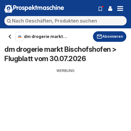
Prospektmaschine
dm drogerie markt
Abonnieren
Bischofshofen
dm drogerie markt Bischofshofen >
Flugblatt vom 30.07.2026
WERBUNG