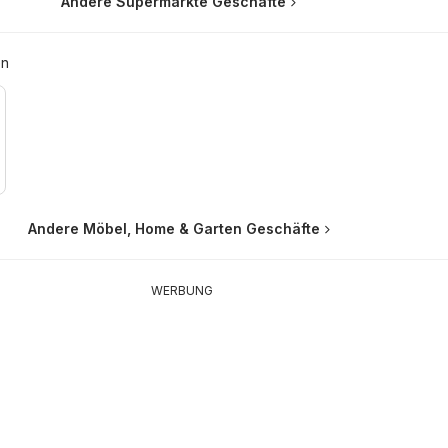
Andere Supermärkte Geschäfte
en
Andere Möbel, Home & Garten Geschäfte
WERBUNG