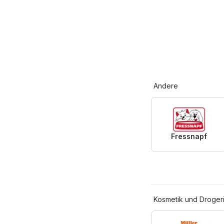
Andere
Fressnapf
Kosmetik und Droger