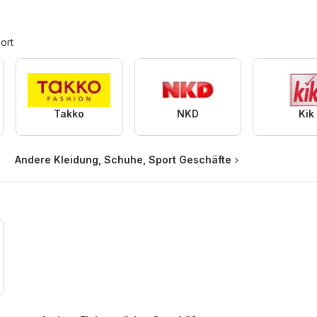
ort
Takko
NKD
Kik
Andere Kleidung, Schuhe, Sport Geschäfte