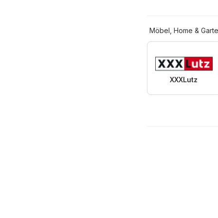
Möbel, Home & Gart
XXXLutz