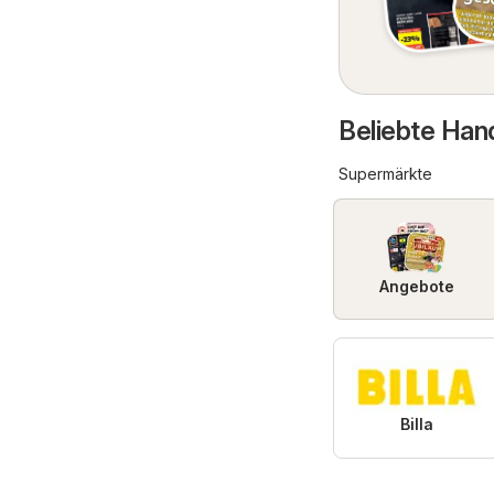
Beliebte Han
Supermärkte
Angebote
Billa