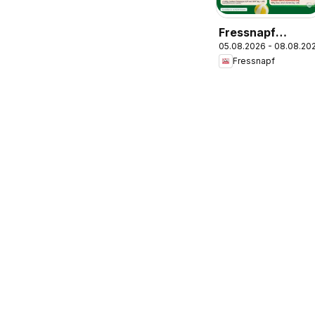
Fressnapf
05.08.2026 - 08.08.20
Angebote
Fressnapf