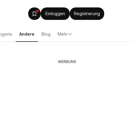
Einloggen
Registrierung
ogerie
Andere
Blog
Mehr
WERBUNG