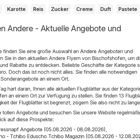
Karotte
Reis
Zucker
Creme
Duft
Pastete
en Andere - Aktuelle Angebote und
e finden Sie eine große Auswahl an
Andere
Angeboten und
rn Sie in den aktuellen Andere Flyern von Bischofshofen, um d
und Rabatte zu entdecken. Beliebte Geschäfte der Kategorie s
bro
. Doch das ist noch nicht alles. Sie finden alle notwendigen
 Sonderangebote an einem Ort.
ag hart daran, Ihnen alle aktuellen Flugblätter aus der Kategori
n an einem Ort zur Verfügung zu stellen. Sie finden 13 Flugblä
igkeit der Flugblätter ist begrenzt, zögern Sie also nicht zu lange
e tollen Angebote und besuchen Sie unsere Website regelmäßi
ick auf diese Prospekte:
Fressnapf Angebote (05.08.2026 - 08.08.2026)
,
ho - Tchibo Eduscho Tchibo Magazin (05.08.2026 - 12.08.20