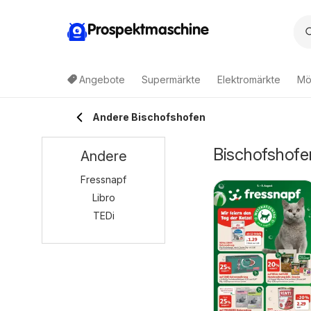
Prospektmaschine
Angebote
Supermärkte
Elektromärkte
Mö
Andere Bischofshofen
Bischofshofe
Andere
Fressnapf
Libro
TEDi