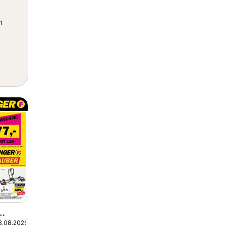
m
8.08.2026