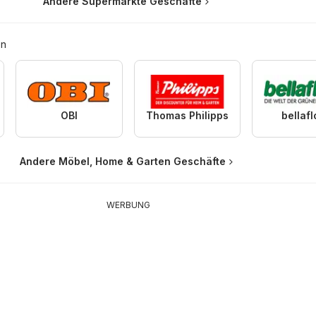
Andere Supermärkte Geschäfte
en
OBI
Thomas Philipps
bellafl
Andere Möbel, Home & Garten Geschäfte
WERBUNG