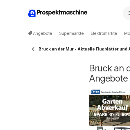
Prospektmaschine
Angebote
Supermärkte
Elektromärkte
Mö
Bruck an der Mur - Aktuelle Flugblätter und
Bruck an d
Angebote
agerhaus
Bauhaus Pasching,