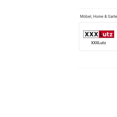
Möbel, Home & Gart
XXXLutz