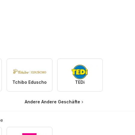
Tchibo Eduscho
TEDi
Andere Andere Geschäfte
ie