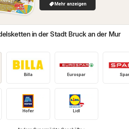
Mehr anzeigen
elsketten in der Stadt Bruck an der Mur
Billa
Eurospar
Spa
Hofer
Lidl