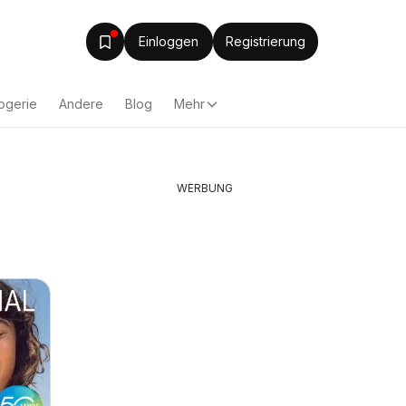
Einloggen
Registrierung
ogerie
Andere
Blog
Mehr
WERBUNG
Lagerh