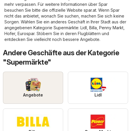
mehr verpassen. Für weitere Informationen über Spar
besuchen Sie bitte die offizielle Website
spar.at
. Wenn Spar
nicht das anbietet, wonach Sie suchen, machen Sie sich keine
Sorgen. Wählen Sie ein anderes Geschäft in Ihrer Stadt aus der
angegebenen Kategorie
Supermärkte
:
Lidl
,
Billa
,
Penny Markt
,
Hofer
,
Eurospar
. Stöbern Sie in deren Flugblättern und
entdecken Sie vielleicht noch bessere Angebote.
Andere Geschäfte aus der Kategorie
"Supermärkte"
Angebote
Lidl