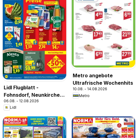
Metro angebote
Ultrafrische Wochenhits
Lidl Flugblatt -
10.08. - 14.08.2026
Fohnsdorf, Neunkirchen,
Metro
06.08. - 12.08.2026
Graz
Lidl