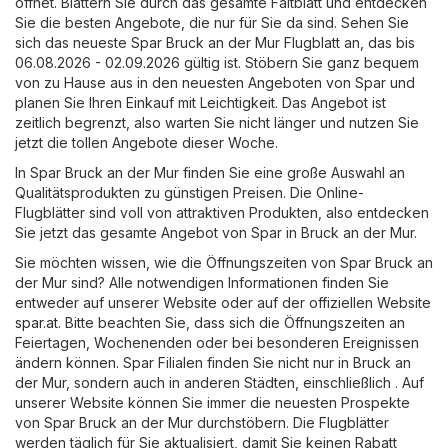
öffnet. Blättern Sie durch das gesamte Faltblatt und entdecken
Sie die besten Angebote, die nur für Sie da sind. Sehen Sie
sich das neueste Spar Bruck an der Mur Flugblatt an, das bis
06.08.2026 - 02.09.2026 gültig ist. Stöbern Sie ganz bequem
von zu Hause aus in den neuesten Angeboten von Spar und
planen Sie Ihren Einkauf mit Leichtigkeit. Das Angebot ist
zeitlich begrenzt, also warten Sie nicht länger und nutzen Sie
jetzt die tollen Angebote dieser Woche.
In Spar Bruck an der Mur finden Sie eine große Auswahl an
Qualitätsprodukten zu günstigen Preisen. Die Online-
Flugblätter sind voll von attraktiven Produkten, also entdecken
Sie jetzt das gesamte Angebot von Spar in Bruck an der Mur.
Sie möchten wissen, wie die Öffnungszeiten von Spar Bruck an
der Mur sind? Alle notwendigen Informationen finden Sie
entweder auf unserer Website oder auf der offiziellen Website
spar.at
. Bitte beachten Sie, dass sich die Öffnungszeiten an
Feiertagen, Wochenenden oder bei besonderen Ereignissen
ändern können. Spar Filialen finden Sie nicht nur in Bruck an
der Mur, sondern auch in anderen Städten, einschließlich . Auf
unserer Website können Sie immer die neuesten Prospekte
von Spar Bruck an der Mur durchstöbern. Die Flugblätter
werden täglich für Sie aktualisiert, damit Sie keinen Rabatt