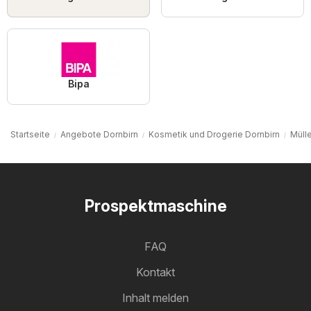
Bipa
Startseite
Angebote Dornbirn
Kosmetik und Drogerie Dornbirn
Mülle
Prospektmaschine
FAQ
Kontakt
Inhalt melden