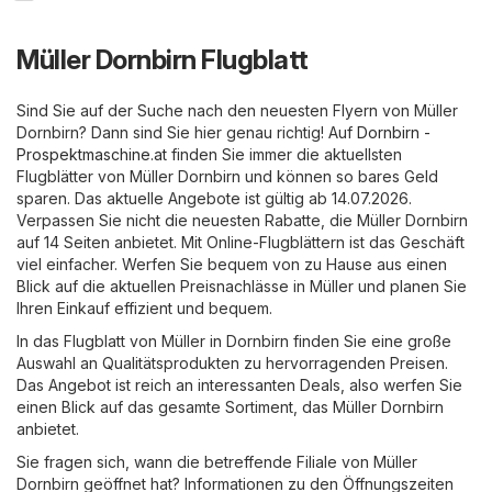
Müller Dornbirn Flugblatt
Sind Sie auf der Suche nach den neuesten Flyern von Müller
Dornbirn? Dann sind Sie hier genau richtig! Auf
Dornbirn -
Prospektmaschine.at
finden Sie immer die aktuellsten
Flugblätter von Müller Dornbirn und können so bares Geld
sparen. Das aktuelle Angebote ist gültig ab 14.07.2026.
Verpassen Sie nicht die neuesten Rabatte, die Müller Dornbirn
auf 14 Seiten anbietet. Mit Online-Flugblättern ist das Geschäft
viel einfacher. Werfen Sie bequem von zu Hause aus einen
Blick auf die aktuellen Preisnachlässe in Müller und planen Sie
Ihren Einkauf effizient und bequem.
In das Flugblatt von Müller in Dornbirn finden Sie eine große
Auswahl an Qualitätsprodukten zu hervorragenden Preisen.
Das Angebot ist reich an interessanten Deals, also werfen Sie
einen Blick auf das gesamte Sortiment, das Müller Dornbirn
anbietet.
Sie fragen sich, wann die betreffende Filiale von Müller
Dornbirn geöffnet hat? Informationen zu den Öffnungszeiten