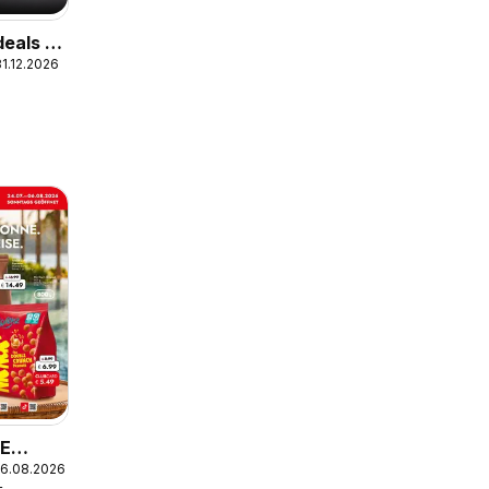
eals –
1.12.2026
EE
06.08.2026