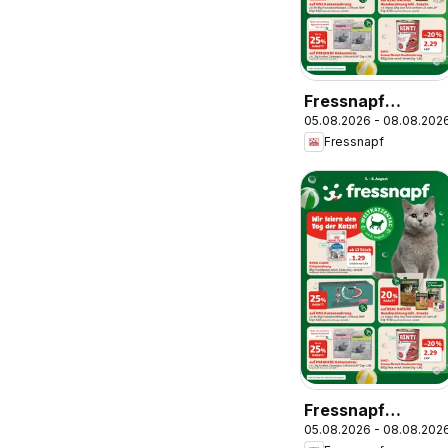
Fressnapf
05.08.2026 - 08.08.202
Angebote
Fressnapf
Fressnapf
05.08.2026 - 08.08.202
Flugblatt