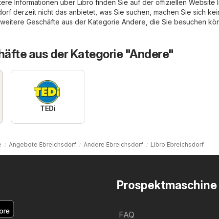
ere Informationen über Libro finden Sie auf der offiziellen Website
orf derzeit nicht das anbietet, was Sie suchen, machen Sie sich ke
 weitere Geschäfte aus der Kategorie
Andere
, die Sie besuchen kön
äfte aus der Kategorie "Andere"
TEDi
e
Angebote Ebreichsdorf
Andere Ebreichsdorf
Libro Ebreichsdorf
Prospektmaschine
FAQ