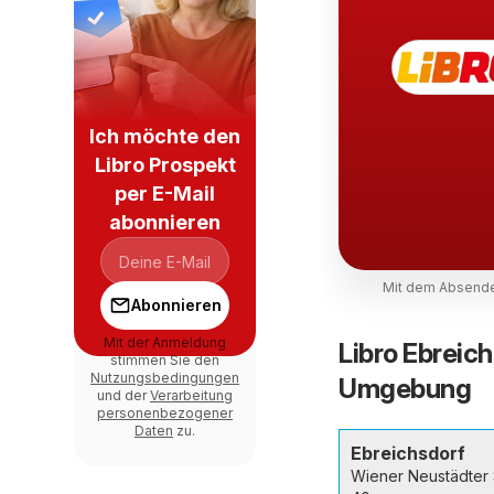
Ich möchte den
Libro Prospekt
per E-Mail
abonnieren
Mit dem Absende
Abonnieren
Mit der Anmeldung
Libro Ebreich
stimmen Sie den
Nutzungsbedingungen
Umgebung
und der
Verarbeitung
personenbezogener
Daten
zu.
Ebreichsdorf
Wiener Neustädter 