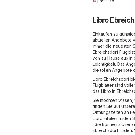
Fressnapf
Libro Ebreich
Einkaufen zu günstige
aktuellen Angebote v
immer die neuesten S
Ebreichsdorf Flugblat
von zu Hause aus in 
Leichtigkeit. Das Ange
die tollen Angebote 
Libro Ebreichsdorf b
Flugblätter sind voll
das Libro in Ebreichs
Sie möchten wissen, 
finden Sie auf unser
Öffnungszeiten an F
Libro Filialen finden
. Sie können sicher s
Ebreichsdorf finden.