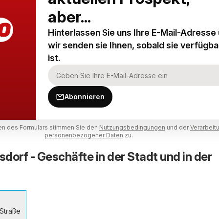
aber...
Hinterlassen Sie uns Ihre E-Mail-Adresse
wir senden sie Ihnen, sobald sie verfügba
ist.
Abonnieren
n des Formulars stimmen Sie den
Nutzungsbedingungen
und der
Verarbeit
personenbezogener Daten
zu.
sdorf - Geschäfte in der Stadt und in der
Straße