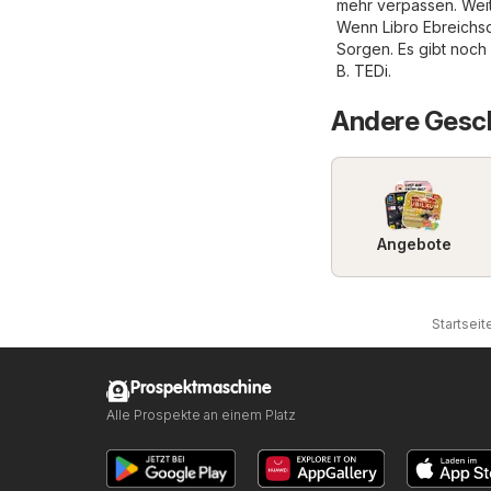
mehr verpassen. Weit
Wenn Libro Ebreichsd
Sorgen. Es gibt noch
B.
TEDi
.
Andere Gesch
Angebote
Startseit
Prospektmaschine
Alle Prospekte an einem Platz