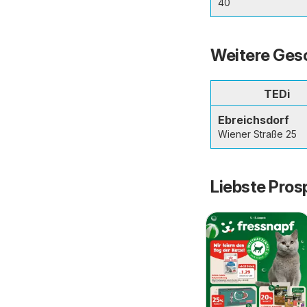
40
Weitere Gesc
TEDi
Ebreichsdorf
Wiener Straße 25
Liebste Pros