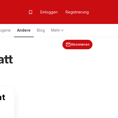
Einloggen
Registrierung
ogerie
Andere
Blog
Mehr
Abonnieren
att
at