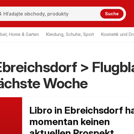
Suche
bel, Home & Garten
Kleidung, Schuhe, Sport
Kosmetik und Dr
Ebreichsdorf > Flugbl
ächste Woche
Libro in Ebreichsdorf h
momentan keinen
aktuellen Prospekt,