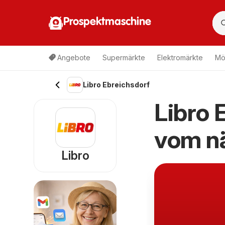
Prospektmaschine
Angebote
Supermärkte
Elektromärkte
Mö
Libro Ebreichsdorf
Libro 
vom n
Libro