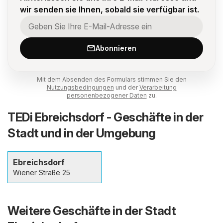
wir senden sie Ihnen, sobald sie verfügbar ist.
Abonnieren
Mit dem Absenden des Formulars stimmen Sie den
Nutzungsbedingungen
und der
Verarbeitung
personenbezogener Daten
zu.
TEDi Ebreichsdorf - Geschäfte in der
Stadt und in der Umgebung
Ebreichsdorf
Wiener Straße 25
Weitere Geschäfte in der Stadt