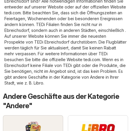
Ebreichsdorf sind? Alle notwendigen Informationen finden Sie
entweder auf unserer Website oder auf der offiziellen Website
tedi.com
. Bitte beachten Sie, dass sich die Öffnungszeiten an
Feiertagen, Wochenenden oder bei besonderen Ereignissen
ändern können. TEDi Filialen finden Sie nicht nur in
Ebreichsdorf, sondern auch in anderen Städten, einschließlich .
Auf unserer Website können Sie immer die neuesten
Prospekte von TEDi Ebreichsdorf durchstöbern. Die Flugblätter
werden täglich für Sie aktualisiert, damit Sie keinen Rabatt
mehr verpassen. Für weitere Informationen über TEDi
besuchen Sie bitte die offizielle Website
tedi.com
. Wenn es in
Ebreichsdorf keine Filiale von TEDi gibt oder die Produkte, die
Sie benötigen, nicht im Angebot sind, ist das kein Problem. Es
gibt andere Geschäfte in der Kategorie von
Andere
in Ihrer
Stadt, wie z. B.
Libro
.
Andere Geschäfte aus der Kategorie
"Andere"