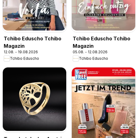
Tchibo Eduscho Tchibo
Tchibo Eduscho Tchibo
Magazin
Magazin
12.08. - 19.08.2026
05.08. - 12.08.2026
Tchibo Eduscho
Tchibo Eduscho