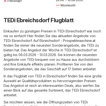
26.06. - 10.08.2026
Fressnapf
Woolworth
TEDi Ebreichsdorf Flugblatt
Einkaufen zu günstigen Preisen in TEDi Ebreichsdorf war noch
nie so einfach! Hier finden Sie das aktuellen Angebote von
TEDi Ebreichsdorf. Auf
Ebreichsdorf - Prospektmaschine.at
finden Sie immer die neuesten Sonderangebote, die TEDi zu
bieten hat. Das Angebot der Woche in TEDi Ebreichsdorf ist
gültig bis 06.03.2026 - 13.03.2026. Sie können die neuesten
Angebote von TEDi bequem von zu Hause aus durchstöbern
und Ihre Einkäufe effektiv planen. Profitieren Sie von den
Sonderangeboten, die das Geschäft auf 17 Seiten anbietet.
In das Flugblatt von TEDi in Ebreichsdorf finden Sie eine große
Auswahl an Qualitätsprodukten zu hervorragenden Preisen.
Das Angebot ist reich an interessanten Deals, also werfen Sie
einen Blick auf das gesamte Sortiment, das TEDi Ebreichsdorf
anbietet.
Sie möchten wissen, wie die Öffnungszeiten von TEDi