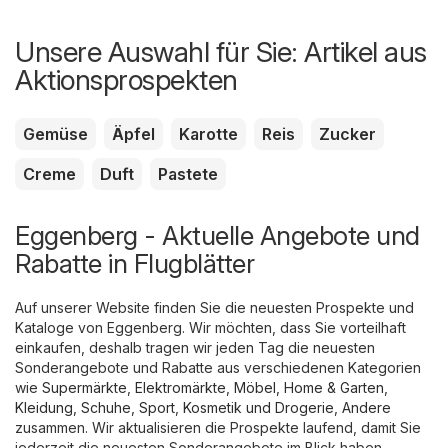
Unsere Auswahl für Sie: Artikel aus
Aktionsprospekten
Gemüse
Äpfel
Karotte
Reis
Zucker
Creme
Duft
Pastete
Eggenberg - Aktuelle Angebote und
Rabatte in Flugblätter
Auf unserer Website finden Sie die neuesten Prospekte und
Kataloge von Eggenberg. Wir möchten, dass Sie vorteilhaft
einkaufen, deshalb tragen wir jeden Tag die neuesten
Sonderangebote und Rabatte aus verschiedenen Kategorien
wie
Supermärkte
,
Elektromärkte
,
Möbel, Home & Garten
,
Kleidung, Schuhe, Sport
,
Kosmetik und Drogerie
,
Andere
zusammen. Wir aktualisieren die Prospekte laufend, damit Sie
jederzeit die neuesten Sonderangebote im Blick haben.