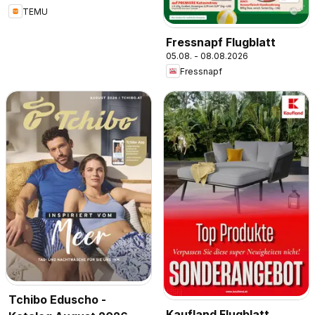
TEMU
Fressnapf Flugblatt
05.08. - 08.08.2026
Fressnapf
Tchibo Eduscho -
Kaufland Flugblatt