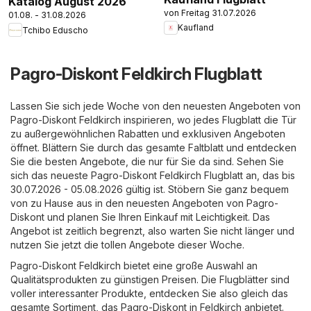
Katalog August 2026
von Freitag 31.07.2026
01.08. - 31.08.2026
Kaufland
Tchibo Eduscho
Pagro-Diskont Feldkirch Flugblatt
Lassen Sie sich jede Woche von den neuesten Angeboten von
Pagro-Diskont Feldkirch inspirieren, wo jedes Flugblatt die Tür
zu außergewöhnlichen Rabatten und exklusiven Angeboten
öffnet. Blättern Sie durch das gesamte Faltblatt und entdecken
Sie die besten Angebote, die nur für Sie da sind. Sehen Sie
sich das neueste Pagro-Diskont Feldkirch Flugblatt an, das bis
30.07.2026 - 05.08.2026 gültig ist. Stöbern Sie ganz bequem
von zu Hause aus in den neuesten Angeboten von Pagro-
Diskont und planen Sie Ihren Einkauf mit Leichtigkeit. Das
Angebot ist zeitlich begrenzt, also warten Sie nicht länger und
nutzen Sie jetzt die tollen Angebote dieser Woche.
Pagro-Diskont Feldkirch bietet eine große Auswahl an
Qualitätsprodukten zu günstigen Preisen. Die Flugblätter sind
voller interessanter Produkte, entdecken Sie also gleich das
gesamte Sortiment, das Pagro-Diskont in Feldkirch anbietet.