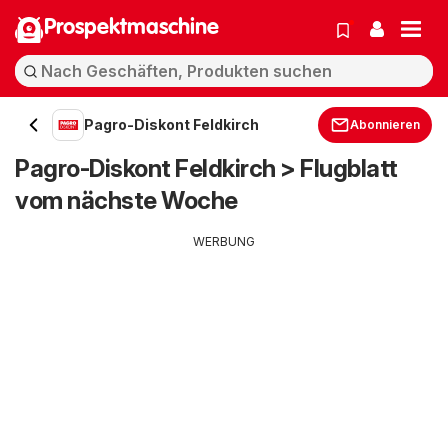
Prospektmaschine
Pagro-Diskont Feldkirch
Abonnieren
Pagro-Diskont Feldkirch > Flugblatt
vom nächste Woche
WERBUNG