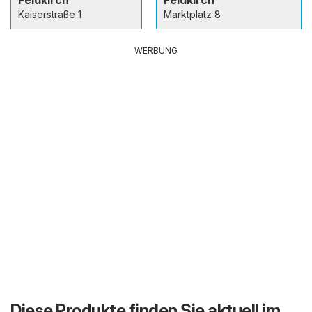
Kaiserstraße 1
Marktplatz 8
WERBUNG
Diese Produkte finden Sie aktuell im