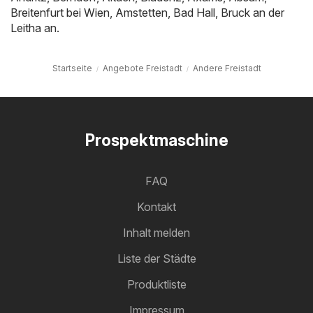
Breitenfurt bei Wien
,
Amstetten
,
Bad Hall
,
Bruck an der
Leitha
an.
Startseite
Angebote Freistadt
Andere Freistadt
Prospektmaschine
FAQ
Kontakt
Inhalt melden
Liste der Städte
Produktliste
Impressum