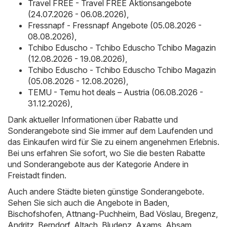
Travel FREE - Travel FREE Aktionsangebote
(24.07.2026 - 06.08.2026)
,
Fressnapf - Fressnapf Angebote (05.08.2026 -
08.08.2026)
,
Tchibo Eduscho - Tchibo Eduscho Tchibo Magazin
(12.08.2026 - 19.08.2026)
,
Tchibo Eduscho - Tchibo Eduscho Tchibo Magazin
(05.08.2026 - 12.08.2026)
,
TEMU - Temu hot deals – Austria (06.08.2026 -
31.12.2026)
,
Dank aktueller Informationen über Rabatte und
Sonderangebote sind Sie immer auf dem Laufenden und
das Einkaufen wird für Sie zu einem angenehmen Erlebnis.
Bei uns erfahren Sie sofort, wo Sie die besten Rabatte
und Sonderangebote aus der Kategorie Andere in
Freistadt finden.
Auch andere Städte bieten günstige Sonderangebote.
Sehen Sie sich auch die Angebote in
Baden
,
Bischofshofen
,
Attnang-Puchheim
,
Bad Vöslau
,
Bregenz
,
Andritz
,
Berndorf
,
Altach
,
Bludenz
,
Axams
,
Absam
,