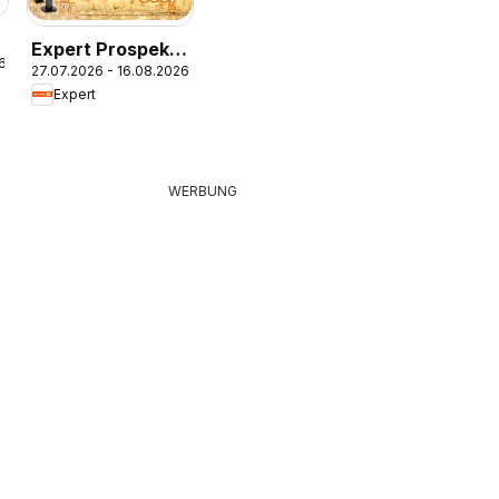
Expert Prospekt
6
27.07.2026 - 16.08.2026
aktuell
Expert
WERBUNG