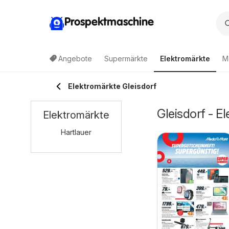
Prospektmaschine
Angebote
Supermärkte
Elektromärkte
M
Elektromärkte Gleisdorf
Gleisdorf - E
Elektromärkte
Hartlauer