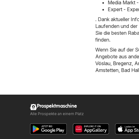
Media Markt -
Expert - Expe
. Dank aktueller I
Laufenden und der E
Sie die besten Raba
finden.
Wenn Sie auf der S
Angebote aus ande
Vöslau
,
Bregenz
,
An
Amstetten
,
Bad Hal
Prospektmaschine
Alle Prospekte an einem Platz