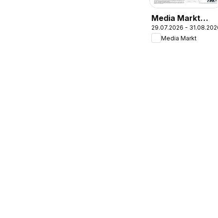
Media Markt
29.07.2026 - 31.08.202
Angebote
Media Markt