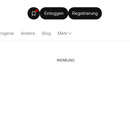
Einloggen
Registrierung
rogerie
Andere
Blog
Mehr
WERBUNG