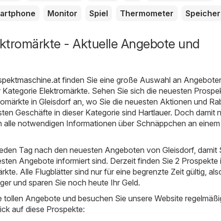
artphone
Monitor
Spiel
Thermometer
Speicher
ektromärkte - Aktuelle Angebote und
ospektmaschine.at
finden Sie eine große Auswahl an Angebote
r Kategorie
Elektromärkte
. Sehen Sie sich die neuesten Prospe
romärkte in Gleisdorf an, wo Sie die neuesten Aktionen und Ra
esten Geschäfte in dieser Kategorie sind
Hartlauer
. Doch damit n
 alle notwendigen Informationen über Schnäppchen an einem 
 jeden Tag nach den neuesten Angeboten von Gleisdorf, damit 
esten Angebote informiert sind. Derzeit finden Sie 2 Prospekte 
kte. Alle Flugblätter sind nur für eine begrenzte Zeit gültig, als
nger und sparen Sie noch heute Ihr Geld.
e tollen Angebote und besuchen Sie unsere Website regelmäßi
ick auf diese Prospekte: