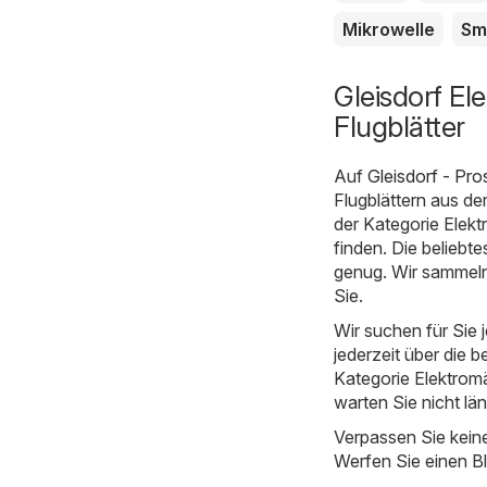
Mikrowelle
Sm
Gleisdorf El
Flugblätter
Auf
Gleisdorf - Pr
Flugblättern aus de
der Kategorie Elekt
finden. Die beliebt
genug. Wir sammeln
Sie.
Wir suchen für Sie
jederzeit über die b
Kategorie Elektromär
warten Sie nicht lä
Verpassen Sie kein
Werfen Sie einen Bl