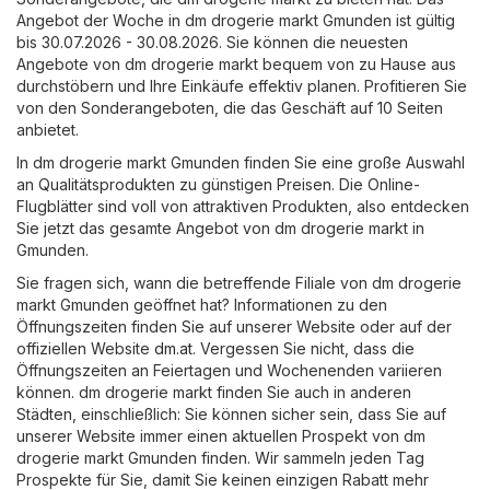
Angebot der Woche in dm drogerie markt Gmunden ist gültig
bis 30.07.2026 - 30.08.2026. Sie können die neuesten
Angebote von dm drogerie markt bequem von zu Hause aus
durchstöbern und Ihre Einkäufe effektiv planen. Profitieren Sie
von den Sonderangeboten, die das Geschäft auf 10 Seiten
anbietet.
In dm drogerie markt Gmunden finden Sie eine große Auswahl
an Qualitätsprodukten zu günstigen Preisen. Die Online-
Flugblätter sind voll von attraktiven Produkten, also entdecken
Sie jetzt das gesamte Angebot von dm drogerie markt in
Gmunden.
Sie fragen sich, wann die betreffende Filiale von dm drogerie
markt Gmunden geöffnet hat? Informationen zu den
Öffnungszeiten finden Sie auf unserer Website oder auf der
offiziellen Website
dm.at
. Vergessen Sie nicht, dass die
Öffnungszeiten an Feiertagen und Wochenenden variieren
können. dm drogerie markt finden Sie auch in anderen
Städten, einschließlich: Sie können sicher sein, dass Sie auf
unserer Website immer einen aktuellen Prospekt von dm
drogerie markt Gmunden finden. Wir sammeln jeden Tag
Prospekte für Sie, damit Sie keinen einzigen Rabatt mehr