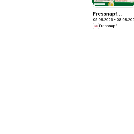
Fressnapf
05.08.2026 - 08.08.20
Angebote
Fressnapf