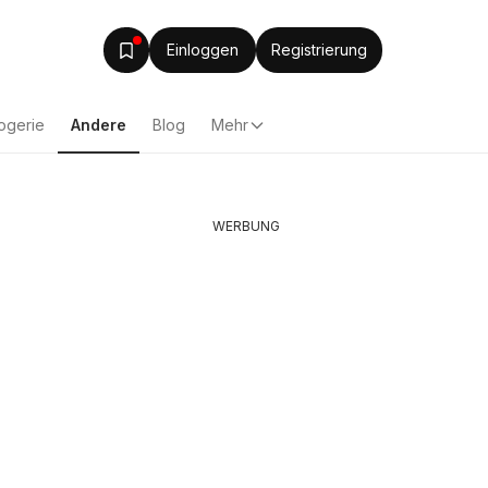
Einloggen
Registrierung
ogerie
Andere
Blog
Mehr
WERBUNG