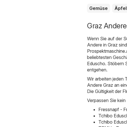
Gemüse
Äpfel
Graz Andere 
Wenn Sie auf der S
Andere in Graz sind
Prospektmaschine.
beliebtesten Geschä
Eduscho
. Stöbern 
entgehen.
Wir arbeiten jeden T
Andere Graz an einem
Die Gültigkeit der F
Verpassen Sie kein
Fressnapf - 
Tchibo Edusc
Tchibo Edusc