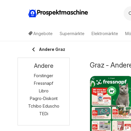
Prospektmaschine
Angebote
Supermärkte
Elektromärkte
Mö
Andere Graz
Graz - Andere
Andere
Forstinger
Fressnapf
Libro
Pagro-Diskont
Tchibo Eduscho
TEDi