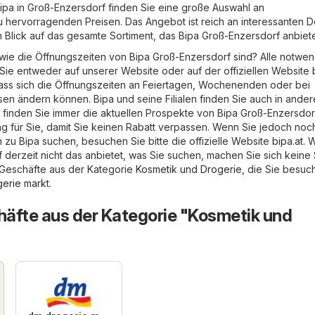
Bipa in Groß-Enzersdorf finden Sie eine große Auswahl an
u hervorragenden Preisen. Das Angebot ist reich an interessanten D
n Blick auf das gesamte Sortiment, das Bipa Groß-Enzersdorf anbiete
wie die Öffnungszeiten von Bipa Groß-Enzersdorf sind? Alle notwe
 Sie entweder auf unserer Website oder auf der offiziellen Website
dass sich die Öffnungszeiten an Feiertagen, Wochenenden oder bei
en ändern können. Bipa und seine Filialen finden Sie auch in ande
s finden Sie immer die aktuellen Prospekte von Bipa Groß-Enzersdorf
g für Sie, damit Sie keinen Rabatt verpassen. Wenn Sie jedoch noc
 zu Bipa suchen, besuchen Sie bitte die offizielle Website
bipa.at
. 
 derzeit nicht das anbietet, was Sie suchen, machen Sie sich keine
 Geschäfte aus der Kategorie
Kosmetik und Drogerie
, die Sie besuc
erie markt
.
äfte aus der Kategorie "Kosmetik und