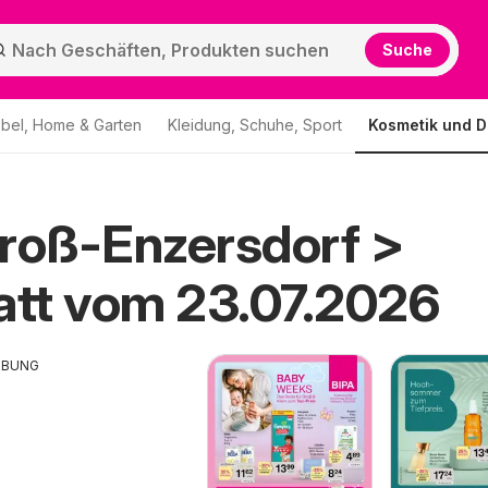
Suche
bel, Home & Garten
Kleidung, Schuhe, Sport
Kosmetik und D
roß-Enzersdorf >
att vom 23.07.2026
RBUNG