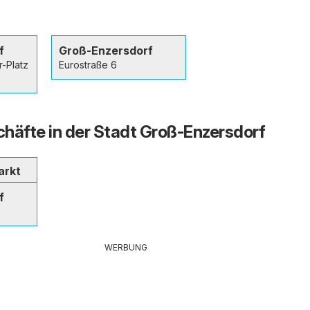
f
Groß-Enzersdorf
r-Platz
Eurostraße 6
häfte in der Stadt Groß-Enzersdorf
arkt
f
WERBUNG