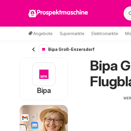
Prospektmaschine
Angebote
Supermärkte
Elektromärkte
Mö
Bipa Groß-Enzersdorf
Bipa G
Flugbl
Bipa
WE