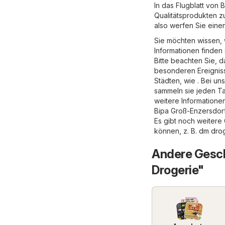
In das Flugblatt von 
Qualitätsprodukten z
also werfen Sie eine
Sie möchten wissen, 
Informationen finden
Bitte beachten Sie, 
besonderen Ereigniss
Städten, wie . Bei un
sammeln sie jeden Ta
weitere Informationen
Bipa Groß-Enzersdorf
Es gibt noch weitere
können, z. B.
dm drog
Andere Gesch
Drogerie"