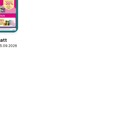
latt
05.09.2026