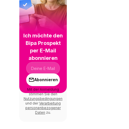
Ich möchte den
Bipa Prospekt
per E-Mail
abonnieren
Abonnieren
Mit der Anmeldung
stimmen Sie den
Nutzungsbedingungen
und der
Verarbeitung
personenbezogener
Daten
zu.