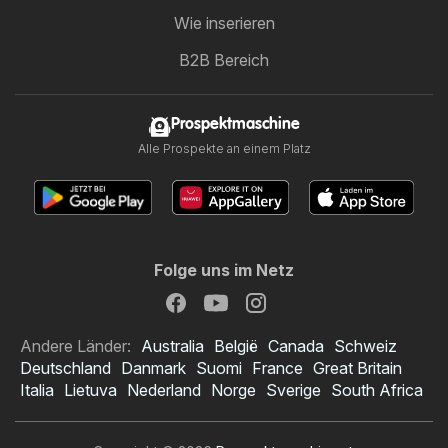
Wie inserieren
B2B Bereich
Prospektmaschine
Alle Prospekte an einem Platz
Folge uns im Netz
Andere Länder:
Australia
België
Canada
Schweiz
Deutschland
Danmark
Suomi
France
Great Britain
Italia
Lietuva
Nederland
Norge
Sverige
South Africa