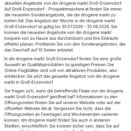
aktuellen Angebote von dm drogerie markt Groß-Enzersdorf.
Auf
Groß-Enzersdorf - Prospektmaschine.at
finden Sie immer
die neuesten Sonderangebote, die dm drogerie markt zu
bieten hat. Das Angebot der Woche in dm drogerie markt
Groß-Enzersdorf ist gültig bis 30.07.2026 - 30.08.2026. Sie
können die neuesten Angebote von dm drogerie markt
bequem von zu Hause aus durchstöbern und Ihre Einkäufe
effektiv planen. Profitieren Sie von den Sonderangeboten, die
das Geschäft auf 10 Seiten anbietet.
In dm drogerie markt Groß-Enzersdorf finden Sie eine große
Auswahl an Qualitätsprodukten zu günstigen Preisen. Die
Online-Flugblätter sind voll von attraktiven Produkten, also
entdecken Sie jetzt das gesamte Angebot von dm drogerie
markt in Groß-Enzersdorf.
Sie fragen sich, wann die betreffende Filiale von dm drogerie
markt Groß-Enzersdorf geöffnet hat? Informationen zu den
Öffnungszeiten finden Sie auf unserer Website oder auf der
offiziellen Website
dm.at
. Vergessen Sie nicht, dass die
Öffnungszeiten an Feiertagen und Wochenenden variieren
können. dm drogerie markt finden Sie auch in anderen
Städten, einschließlich: Sie können sicher sein, dass Sie auf