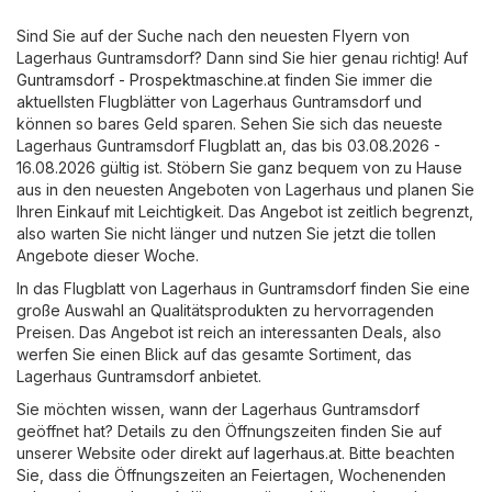
Sind Sie auf der Suche nach den neuesten Flyern von
Lagerhaus Guntramsdorf? Dann sind Sie hier genau richtig! Auf
Guntramsdorf - Prospektmaschine.at
finden Sie immer die
aktuellsten Flugblätter von Lagerhaus Guntramsdorf und
können so bares Geld sparen. Sehen Sie sich das neueste
Lagerhaus Guntramsdorf Flugblatt an, das bis 03.08.2026 -
16.08.2026 gültig ist. Stöbern Sie ganz bequem von zu Hause
aus in den neuesten Angeboten von Lagerhaus und planen Sie
Ihren Einkauf mit Leichtigkeit. Das Angebot ist zeitlich begrenzt,
also warten Sie nicht länger und nutzen Sie jetzt die tollen
Angebote dieser Woche.
In das Flugblatt von Lagerhaus in Guntramsdorf finden Sie eine
große Auswahl an Qualitätsprodukten zu hervorragenden
Preisen. Das Angebot ist reich an interessanten Deals, also
werfen Sie einen Blick auf das gesamte Sortiment, das
Lagerhaus Guntramsdorf anbietet.
Sie möchten wissen, wann der Lagerhaus Guntramsdorf
geöffnet hat? Details zu den Öffnungszeiten finden Sie auf
unserer Website oder direkt auf
lagerhaus.at
. Bitte beachten
Sie, dass die Öffnungszeiten an Feiertagen, Wochenenden