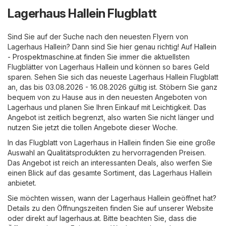
Lagerhaus Hallein Flugblatt
Sind Sie auf der Suche nach den neuesten Flyern von
Lagerhaus Hallein? Dann sind Sie hier genau richtig! Auf
Hallein
- Prospektmaschine.at
finden Sie immer die aktuellsten
Flugblätter von Lagerhaus Hallein und können so bares Geld
sparen. Sehen Sie sich das neueste Lagerhaus Hallein Flugblatt
an, das bis 03.08.2026 - 16.08.2026 gültig ist. Stöbern Sie ganz
bequem von zu Hause aus in den neuesten Angeboten von
Lagerhaus und planen Sie Ihren Einkauf mit Leichtigkeit. Das
Angebot ist zeitlich begrenzt, also warten Sie nicht länger und
nutzen Sie jetzt die tollen Angebote dieser Woche.
In das Flugblatt von Lagerhaus in Hallein finden Sie eine große
Auswahl an Qualitätsprodukten zu hervorragenden Preisen.
Das Angebot ist reich an interessanten Deals, also werfen Sie
einen Blick auf das gesamte Sortiment, das Lagerhaus Hallein
anbietet.
Sie möchten wissen, wann der Lagerhaus Hallein geöffnet hat?
Details zu den Öffnungszeiten finden Sie auf unserer Website
oder direkt auf
lagerhaus.at
. Bitte beachten Sie, dass die