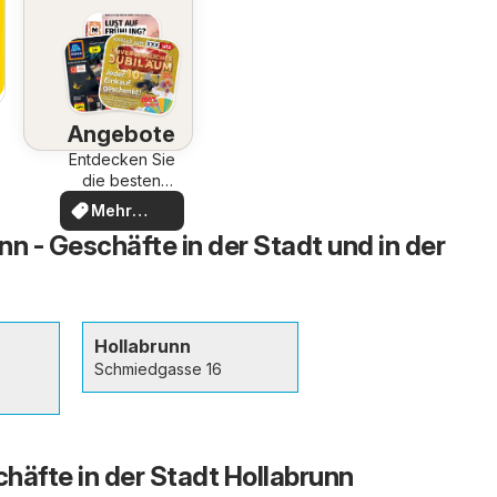
Angebote
Entdecken Sie
die besten
Angebote
Mehr
entdecken
unn - Geschäfte in der Stadt und in der
Hollabrunn
Schmiedgasse 16
häfte in der Stadt Hollabrunn