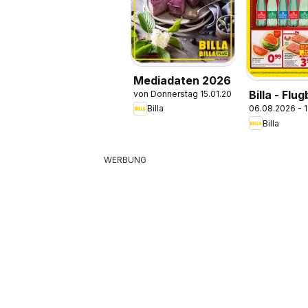
Mediadaten 2026
Billa - Flug
von Donnerstag 15.01.2026
06.08.2026 - 
Billa
Billa
WERBUNG