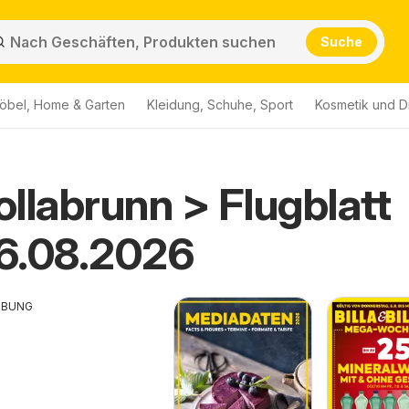
Suche
öbel, Home & Garten
Kleidung, Schuhe, Sport
Kosmetik und D
Hollabrunn > Flugblatt
6.08.2026
RBUNG