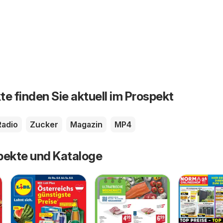
te finden Sie aktuell im Prospekt
Radio
Zucker
Magazin
MP4
pekte und Kataloge