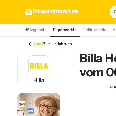
Prospektmaschine
Angebote
Supermärkte
Elektromärkte
M
Billa Hollabrunn
Billa 
vom 0
Billa
WE