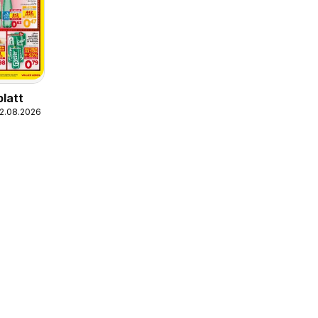
blatt
12.08.2026