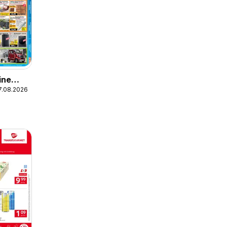
ine
17.08.2026