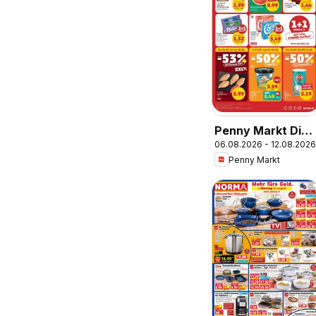
Penny Markt Die
06.08.2026 - 12.08.2026
ganze Woche
Penny Markt
sparen