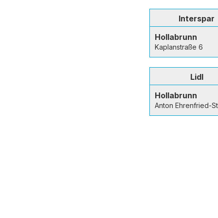
Interspar
Hollabrunn
Kaplanstraße 6
Lidl
Hollabrunn
Anton Ehrenfried-S