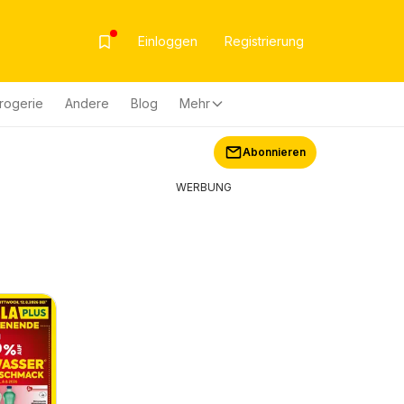
Einloggen
Registrierung
rogerie
Andere
Blog
Mehr
Abonnieren
WERBUNG