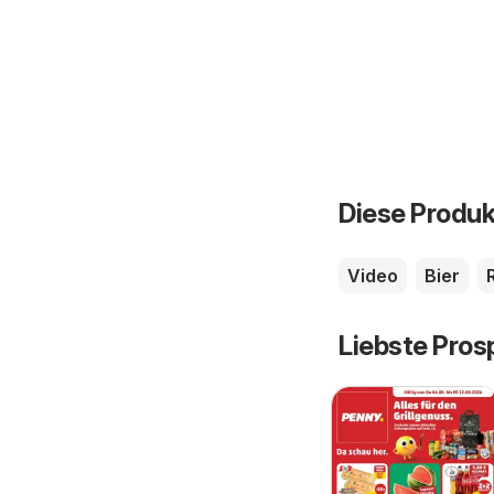
Diese Produk
Video
Bier
Liebste Pros