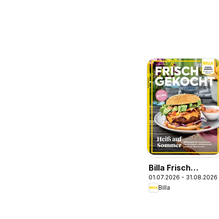
Billa Frisch
01.07.2026 - 31.08.2026
Gekocht
Billa