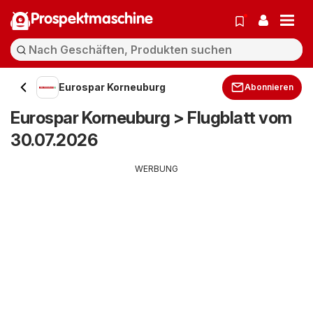
Prospektmaschine
Eurospar Korneuburg
Abonnieren
Eurospar Korneuburg > Flugblatt vom
30.07.2026
WERBUNG