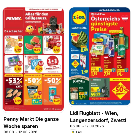
Lidl Flugblatt - Wien,
Penny Markt Die ganze
Langenzersdorf, Zwettl
Woche sparen
06.08. - 12.08.2026
06.08. - 12.08.2026
Lidl