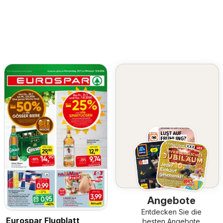
Angebote
Entdecken Sie die
Eurospar Flugblatt
besten Angebote