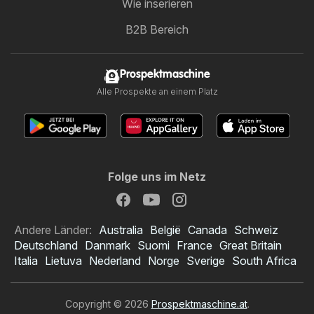
Wie inserieren
B2B Bereich
Prospektmaschine
Alle Prospekte an einem Platz
Folge uns im Netz
Andere Länder:
Australia
België
Canada
Schweiz
Deutschland
Danmark
Suomi
France
Great Britain
Italia
Lietuva
Nederland
Norge
Sverige
South Africa
Copyright © 2026
Prospektmaschine.at
.