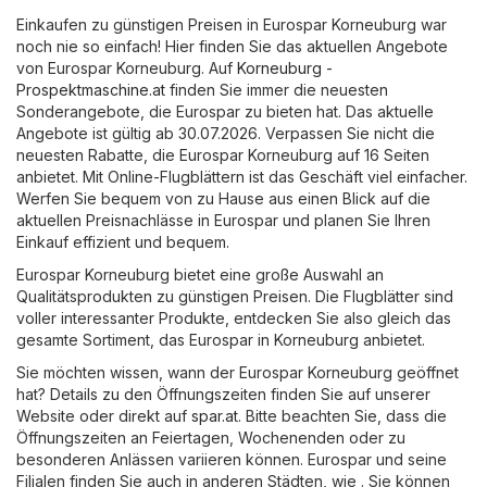
Einkaufen zu günstigen Preisen in Eurospar Korneuburg war
noch nie so einfach! Hier finden Sie das aktuellen Angebote
von Eurospar Korneuburg. Auf
Korneuburg -
Prospektmaschine.at
finden Sie immer die neuesten
Sonderangebote, die Eurospar zu bieten hat. Das aktuelle
Angebote ist gültig ab 30.07.2026. Verpassen Sie nicht die
neuesten Rabatte, die Eurospar Korneuburg auf 16 Seiten
anbietet. Mit Online-Flugblättern ist das Geschäft viel einfacher.
Werfen Sie bequem von zu Hause aus einen Blick auf die
aktuellen Preisnachlässe in Eurospar und planen Sie Ihren
Einkauf effizient und bequem.
Eurospar Korneuburg bietet eine große Auswahl an
Qualitätsprodukten zu günstigen Preisen. Die Flugblätter sind
voller interessanter Produkte, entdecken Sie also gleich das
gesamte Sortiment, das Eurospar in Korneuburg anbietet.
Sie möchten wissen, wann der Eurospar Korneuburg geöffnet
hat? Details zu den Öffnungszeiten finden Sie auf unserer
Website oder direkt auf
spar.at
. Bitte beachten Sie, dass die
Öffnungszeiten an Feiertagen, Wochenenden oder zu
besonderen Anlässen variieren können. Eurospar und seine
Filialen finden Sie auch in anderen Städten, wie . Sie können