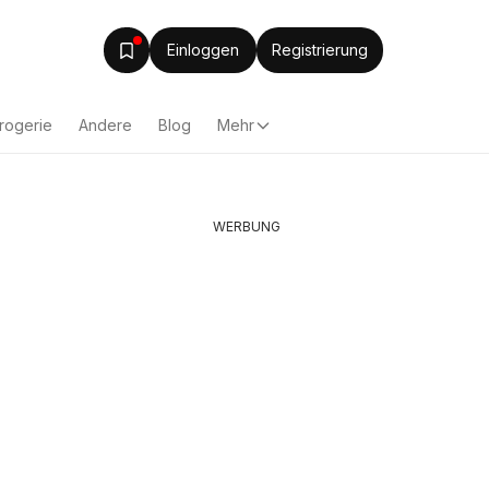
Einloggen
Registrierung
rogerie
Andere
Blog
Mehr
WERBUNG