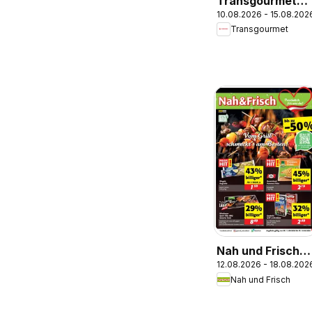
Transgourmet
10.08.2026 - 15.08.202
Zustellaktion
Transgourmet
Nah und Frisch
12.08.2026 - 18.08.202
Flugblatt
Nah und Frisch