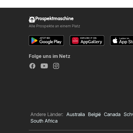
Prospektmaschine
Alle Prospekte an einem Platz
Folge uns im Netz
Andere Länder:
Australia
België
Canada
Sch
South Africa