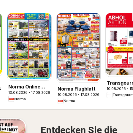
Transgour
Norma Online
Norma Flugblatt
6
10.08.2026 - 1
Flugblatt
10.08.2026 - 17.08.2026
shop
10.08.2026 - 17.08.2026
Transgourm
Norma
Norma
Entdecken Sie die