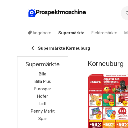
Prospektmaschine
Angebote
Supermärkte
Elektromärkte
M
Supermärkte Korneuburg
Korneuburg -
Supermärkte
Billa
Billa Plus
Eurospar
Hofer
Lidl
Penny Markt
Spar