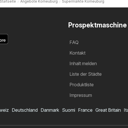
Startseite
Angebote Korneuburg
Supermärkte Korneuburg
Prospektmaschine
FAQ
Kontakt
Inhalt melden
Liste der Städte
Produktliste
Impressum
weiz
Deutschland
Danmark
Suomi
France
Great Britain
It