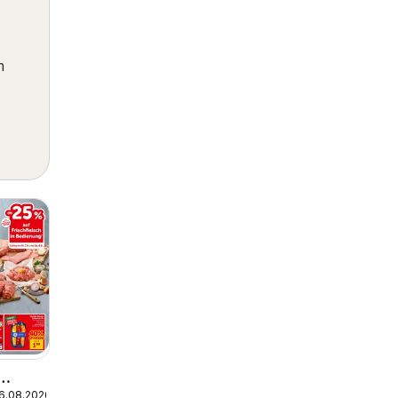
m
26.08.2026