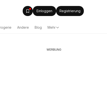
Einloggen
Registrierung
rogerie
Andere
Blog
Mehr
WERBUNG