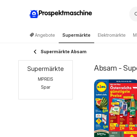
Prospektmaschine
Angebote
Supermärkte
Elektromärkte
M
Supermärkte Absam
Absam - Supe
Supermärkte
MPREIS
Spar