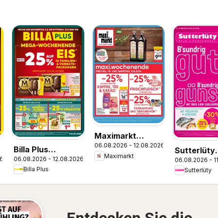
Maximarkt
06.08.2026 - 12.08.2026
Flugblatt
Billa Plus
Sutterlüty
Maximarkt
26
06.08.2026 - 12.08.2026
06.08.2026 - 1
Flugblatt
Flugblatt
Billa Plus
Sutterlüty