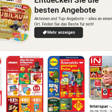
Entdecken Sie die
besten Angebote
Aktionen und Top-Angebote – alles an eine
Ort. Finden Sie das Beste für sich!
Mehr anzeigen
Interspar -
06.08.2026 - 