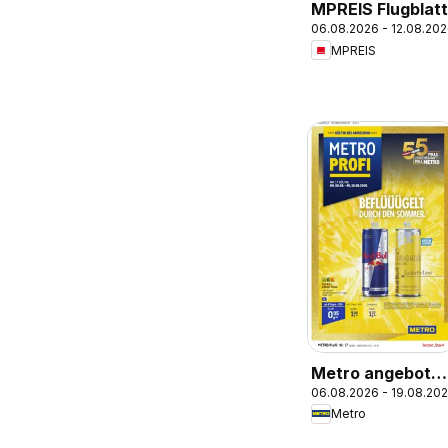
MPREIS Flugblatt
06.08.2026 - 12.08.20
MPREIS
Metro angebote
06.08.2026 - 19.08.20
Profi
Metro