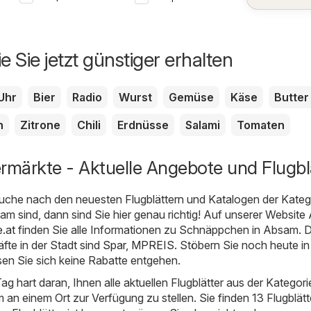
Culture
e Sie jetzt günstiger erhalten
Uhr
Bier
Radio
Wurst
Gemüse
Käse
Butter
n
Zitrone
Chili
Erdnüsse
Salami
Tomaten
märkte - Aktuelle Angebote und Flugbl
uche nach den neuesten Flugblättern und Katalogen der Kateg
m sind, dann sind Sie hier genau richtig! Auf unserer Website
.at
finden Sie alle Informationen zu Schnäppchen in Absam. D
fte in der Stadt sind
Spar
,
MPREIS
. Stöbern Sie noch heute in
en Sie sich keine Rabatte entgehen.
ag hart daran, Ihnen alle aktuellen Flugblätter aus der Kategori
n einem Ort zur Verfügung zu stellen. Sie finden 13 Flugblätte