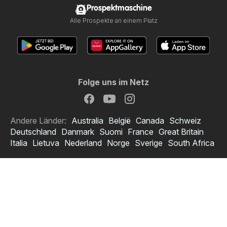
Prospektmaschine
Alle Prospekte an einem Platz
Folge uns im Netz
Andere Länder:
Australia
België
Canada
Schweiz
Deutschland
Danmark
Suomi
France
Great Britain
Italia
Lietuva
Nederland
Norge
Sverige
South Africa
Copyright © 2026
Prospektmaschine.at
.
Datenschutzerklärung anpassen
Bedingungen zur Nutzung des Webs