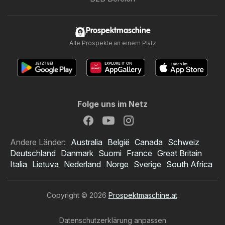
Prospektmaschine
Alle Prospekte an einem Platz
Folge uns im Netz
Andere Länder:
Australia
België
Canada
Schweiz
Deutschland
Danmark
Suomi
France
Great Britain
Italia
Lietuva
Nederland
Norge
Sverige
South Africa
Copyright © 2026
Prospektmaschine.at
.
Datenschutzerklärung anpassen