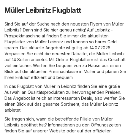
Müller Leibnitz Flugblatt
Sind Sie auf der Suche nach den neuesten Flyern von Müller
Leibnitz? Dann sind Sie hier genau richtig! Auf
Leibnitz -
Prospektmaschine.at
finden Sie immer die aktuellsten
Flugblätter von Müller Leibnitz und können so bares Geld
sparen. Das aktuelle Angebote ist gültig ab 14.07.2026.
Verpassen Sie nicht die neuesten Rabatte, die Müller Leibnitz
auf 14 Seiten anbietet. Mit Online-Flugblättern ist das Geschäft
viel einfacher. Werfen Sie bequem von zu Hause aus einen
Blick auf die aktuellen Preisnachlässe in Müller und planen Sie
Ihren Einkauf effizient und bequem.
In das Flugblatt von Müller in Leibnitz finden Sie eine große
Auswahl an Qualitätsprodukten zu hervorragenden Preisen.
Das Angebot ist reich an interessanten Deals, also werfen Sie
einen Blick auf das gesamte Sortiment, das Müller Leibnitz
anbietet.
Sie fragen sich, wann die betreffende Filiale von Müller
Leibnitz geöffnet hat? Informationen zu den Öffnungszeiten
finden Sie auf unserer Website oder auf der offiziellen