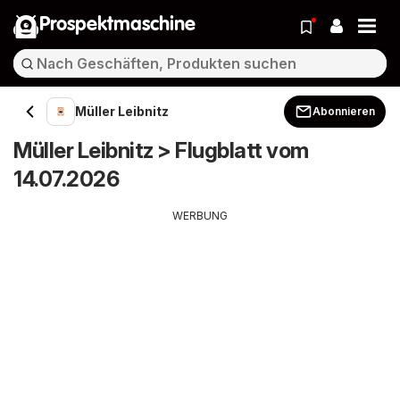
Prospektmaschine
Müller Leibnitz
Abonnieren
Müller Leibnitz > Flugblatt vom
14.07.2026
WERBUNG