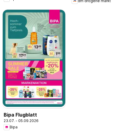
dm drogerie markt
Bipa Flugblatt
23.07. - 05.09.2026
Bipa