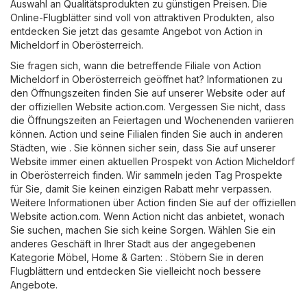
Auswahl an Qualitätsprodukten zu günstigen Preisen. Die
Online-Flugblätter sind voll von attraktiven Produkten, also
entdecken Sie jetzt das gesamte Angebot von Action in
Micheldorf in Oberösterreich.
Sie fragen sich, wann die betreffende Filiale von Action
Micheldorf in Oberösterreich geöffnet hat? Informationen zu
den Öffnungszeiten finden Sie auf unserer Website oder auf
der offiziellen Website
action.com
. Vergessen Sie nicht, dass
die Öffnungszeiten an Feiertagen und Wochenenden variieren
können. Action und seine Filialen finden Sie auch in anderen
Städten, wie . Sie können sicher sein, dass Sie auf unserer
Website immer einen aktuellen Prospekt von Action Micheldorf
in Oberösterreich finden. Wir sammeln jeden Tag Prospekte
für Sie, damit Sie keinen einzigen Rabatt mehr verpassen.
Weitere Informationen über Action finden Sie auf der offiziellen
Website
action.com
. Wenn Action nicht das anbietet, wonach
Sie suchen, machen Sie sich keine Sorgen. Wählen Sie ein
anderes Geschäft in Ihrer Stadt aus der angegebenen
Kategorie
Möbel, Home & Garten
: . Stöbern Sie in deren
Flugblättern und entdecken Sie vielleicht noch bessere
Angebote.