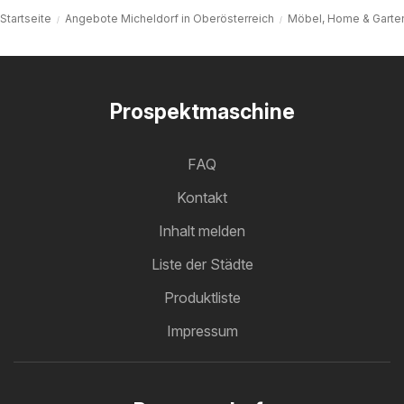
Startseite
Angebote Micheldorf in Oberösterreich
Möbel, Home & Garten
Prospektmaschine
FAQ
Kontakt
Inhalt melden
Liste der Städte
Produktliste
Impressum