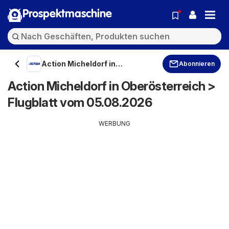
Prospektmaschine
Action Micheldorf in
Abonnieren
Oberösterreich
Action Micheldorf in Oberösterreich >
Flugblatt vom 05.08.2026
WERBUNG