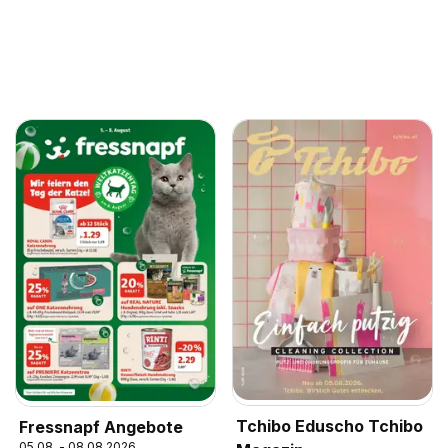
Tchibo Eduscho Tchibo
Fressnapf Angebote
05.08. - 08.08.2026