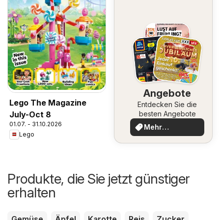
Angebote
Lego The Magazine
Entdecken Sie die
July-Oct 8
besten Angebote
01.07. - 31.10.2026
Mehr
Lego
entdecken
Produkte, die Sie jetzt günstiger
erhalten
Gemüse
Äpfel
Karotte
Reis
Zucker