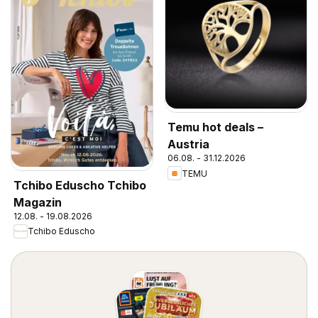
Temu hot deals –
Austria
06.08. - 31.12.2026
TEMU
Tchibo Eduscho Tchibo
Magazin
12.08. - 19.08.2026
Tchibo Eduscho