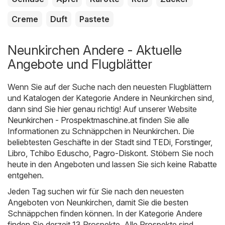
Creme
Duft
Pastete
Neunkirchen Andere - Aktuelle
Angebote und Flugblätter
Wenn Sie auf der Suche nach den neuesten Flugblättern
und Katalogen der Kategorie Andere in Neunkirchen sind,
dann sind Sie hier genau richtig! Auf unserer Website
Neunkirchen - Prospektmaschine.at
finden Sie alle
Informationen zu Schnäppchen in Neunkirchen. Die
beliebtesten Geschäfte in der Stadt sind
TEDi
,
Forstinger
,
Libro
,
Tchibo Eduscho
,
Pagro-Diskont
. Stöbern Sie noch
heute in den Angeboten und lassen Sie sich keine Rabatte
entgehen.
Jeden Tag suchen wir für Sie nach den neuesten
Angeboten von Neunkirchen, damit Sie die besten
Schnäppchen finden können. In der Kategorie Andere
finden Sie derzeit 13 Prospekte. Alle Prospekte sind