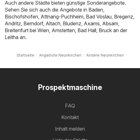
Auch andere Städte bieten günstige Sonderangebote.
Sehen Sie sich auch die Angebote in
Baden
,
Bischofshofen
,
Attnang-Puchheim
,
Bad Vöslau
,
Bregenz
,
Andritz
,
Berndorf
,
Altach
,
Bludenz
,
Axams
,
Absam
,
Breitenfurt bei Wien
,
Amstetten
,
Bad Hall
,
Bruck an der
Leitha
an.
Startseite
Angebote Neunkirchen
Andere Neunkirchen
Prospektmaschine
FAQ
Kontakt
Inhalt melden