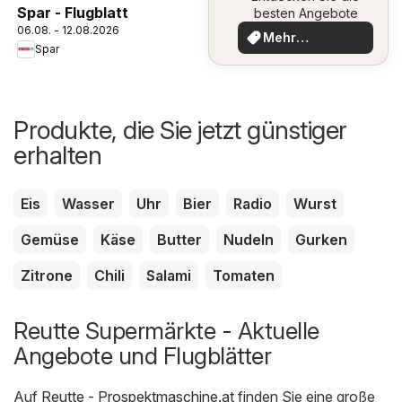
Spar - Flugblatt
besten Angebote
06.08. - 12.08.2026
Mehr
Spar
entdecken
Produkte, die Sie jetzt günstiger
erhalten
Eis
Wasser
Uhr
Bier
Radio
Wurst
Gemüse
Käse
Butter
Nudeln
Gurken
Zitrone
Chili
Salami
Tomaten
Reutte Supermärkte - Aktuelle
Angebote und Flugblätter
Auf
Reutte - Prospektmaschine.at
finden Sie eine große