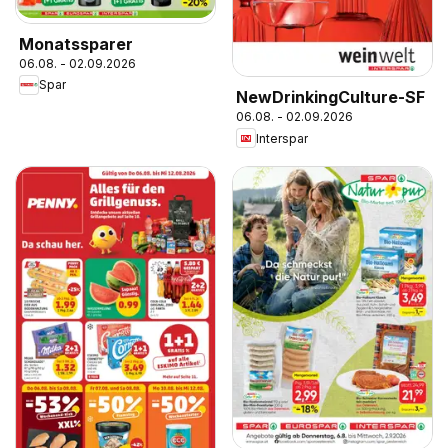
Monatssparer
06.08. - 02.09.2026
Spar
NewDrinkingCulture-SF
06.08. - 02.09.2026
Interspar