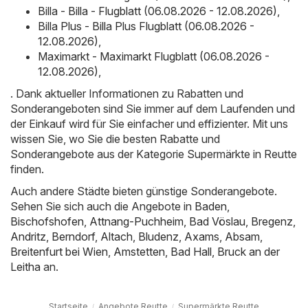
Billa - Billa - Flugblatt (06.08.2026 - 12.08.2026)
,
Billa Plus - Billa Plus Flugblatt (06.08.2026 -
12.08.2026)
,
Maximarkt - Maximarkt Flugblatt (06.08.2026 -
12.08.2026)
,
. Dank aktueller Informationen zu Rabatten und
Sonderangeboten sind Sie immer auf dem Laufenden und
der Einkauf wird für Sie einfacher und effizienter. Mit uns
wissen Sie, wo Sie die besten Rabatte und
Sonderangebote aus der Kategorie Supermärkte in Reutte
finden.
Auch andere Städte bieten günstige Sonderangebote.
Sehen Sie sich auch die Angebote in
Baden
,
Bischofshofen
,
Attnang-Puchheim
,
Bad Vöslau
,
Bregenz
,
Andritz
,
Berndorf
,
Altach
,
Bludenz
,
Axams
,
Absam
,
Breitenfurt bei Wien
,
Amstetten
,
Bad Hall
,
Bruck an der
Leitha
an.
Startseite
Angebote Reutte
Supermärkte Reutte