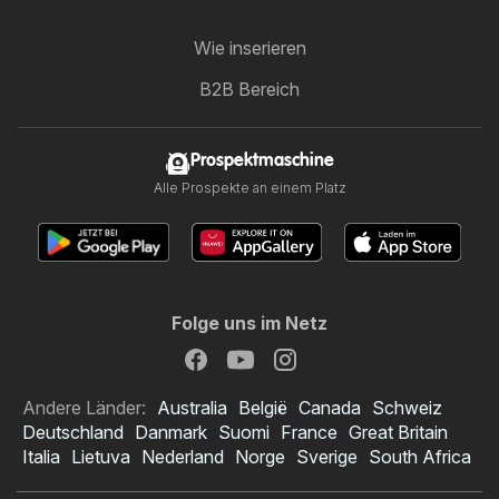
Wie inserieren
B2B Bereich
Prospektmaschine
Alle Prospekte an einem Platz
Folge uns im Netz
Andere Länder:
Australia
België
Canada
Schweiz
Deutschland
Danmark
Suomi
France
Great Britain
Italia
Lietuva
Nederland
Norge
Sverige
South Africa