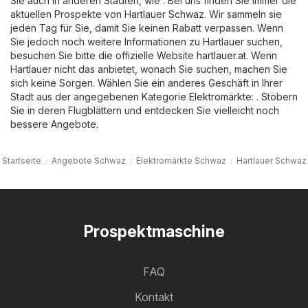
Sie auch in anderen Städten, wie . Bei uns finden Sie immer die
aktuellen Prospekte von Hartlauer Schwaz. Wir sammeln sie
jeden Tag für Sie, damit Sie keinen Rabatt verpassen. Wenn
Sie jedoch noch weitere Informationen zu Hartlauer suchen,
besuchen Sie bitte die offizielle Website
hartlauer.at
. Wenn
Hartlauer nicht das anbietet, wonach Sie suchen, machen Sie
sich keine Sorgen. Wählen Sie ein anderes Geschäft in Ihrer
Stadt aus der angegebenen Kategorie
Elektromärkte
: . Stöbern
Sie in deren Flugblättern und entdecken Sie vielleicht noch
bessere Angebote.
Startseite
Angebote Schwaz
Elektromärkte Schwaz
Hartlauer Schwaz
Prospektmaschine
FAQ
Kontakt