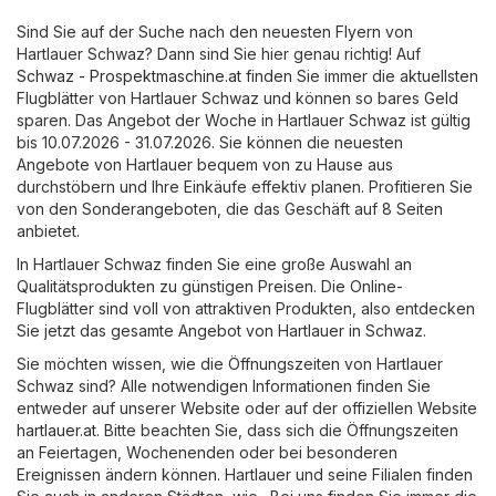
Sind Sie auf der Suche nach den neuesten Flyern von
Hartlauer Schwaz? Dann sind Sie hier genau richtig! Auf
Schwaz - Prospektmaschine.at
finden Sie immer die aktuellsten
Flugblätter von Hartlauer Schwaz und können so bares Geld
sparen. Das Angebot der Woche in Hartlauer Schwaz ist gültig
bis 10.07.2026 - 31.07.2026. Sie können die neuesten
Angebote von Hartlauer bequem von zu Hause aus
durchstöbern und Ihre Einkäufe effektiv planen. Profitieren Sie
von den Sonderangeboten, die das Geschäft auf 8 Seiten
anbietet.
In Hartlauer Schwaz finden Sie eine große Auswahl an
Qualitätsprodukten zu günstigen Preisen. Die Online-
Flugblätter sind voll von attraktiven Produkten, also entdecken
Sie jetzt das gesamte Angebot von Hartlauer in Schwaz.
Sie möchten wissen, wie die Öffnungszeiten von Hartlauer
Schwaz sind? Alle notwendigen Informationen finden Sie
entweder auf unserer Website oder auf der offiziellen Website
hartlauer.at
. Bitte beachten Sie, dass sich die Öffnungszeiten
an Feiertagen, Wochenenden oder bei besonderen
Ereignissen ändern können. Hartlauer und seine Filialen finden