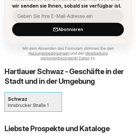
wir senden sie Ihnen, sobald sie verfügbar ist.
Abonnieren
Mit dem Absenden des Formulars stimmen Sie den
Nutzungsbedingungen
und der
Verarbeitung
personenbezogener Daten
zu.
Hartlauer Schwaz - Geschäfte in der
Stadt und in der Umgebung
Schwaz
Innsbrucker Straße 1
Liebste Prospekte und Kataloge