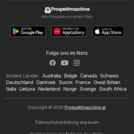
Prospektmaschine
Alle Prospekte an einem Platz
Folge uns im Netz
Andere Länder:
Australia
België
Canada
Schweiz
Deutschland
Danmark
Suomi
France
Great Britain
Italia
Lietuva
Nederland
Norge
Sverige
South Africa
Copyright © 2026
Prospektmaschine.at
.
Datenschutzerklärung anpassen