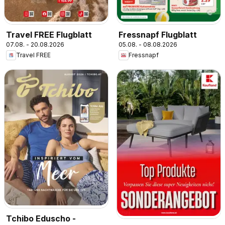
Travel FREE Flugblatt
Fressnapf Flugblatt
07.08. - 20.08.2026
05.08. - 08.08.2026
Travel FREE
Fressnapf
Tchibo Eduscho -