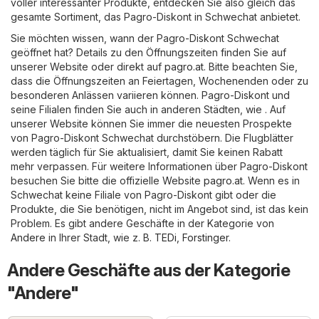
voller interessanter Produkte, entdecken Sie also gleich das
gesamte Sortiment, das Pagro-Diskont in Schwechat anbietet.
Sie möchten wissen, wann der Pagro-Diskont Schwechat
geöffnet hat? Details zu den Öffnungszeiten finden Sie auf
unserer Website oder direkt auf
pagro.at
. Bitte beachten Sie,
dass die Öffnungszeiten an Feiertagen, Wochenenden oder zu
besonderen Anlässen variieren können. Pagro-Diskont und
seine Filialen finden Sie auch in anderen Städten, wie . Auf
unserer Website können Sie immer die neuesten Prospekte
von Pagro-Diskont Schwechat durchstöbern. Die Flugblätter
werden täglich für Sie aktualisiert, damit Sie keinen Rabatt
mehr verpassen. Für weitere Informationen über Pagro-Diskont
besuchen Sie bitte die offizielle Website
pagro.at
. Wenn es in
Schwechat keine Filiale von Pagro-Diskont gibt oder die
Produkte, die Sie benötigen, nicht im Angebot sind, ist das kein
Problem. Es gibt andere Geschäfte in der Kategorie von
Andere
in Ihrer Stadt, wie z. B.
TEDi
,
Forstinger
.
Andere Geschäfte aus der Kategorie
"Andere"