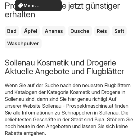
Produkte, die Sie jetzt günstiger
Mehr
erhalten
entdecken
Bad
Äpfel
Ananas
Dusche
Reis
Saft
Waschpulver
Sollenau Kosmetik und Drogerie -
Aktuelle Angebote und Flugblätter
Wenn Sie auf der Suche nach den neuesten Flugblättern
und Katalogen der Kategorie Kosmetik und Drogerie in
Sollenau sind, dann sind Sie hier genau richtig! Auf
unserer Website
Sollenau - Prospektmaschine.at
finden
Sie alle Informationen zu Schnäppchen in Sollenau. Die
beliebtesten Geschäfte in der Stadt sind
Bipa
. Stöbern Sie
noch heute in den Angeboten und lassen Sie sich keine
Rabatte entgehen.