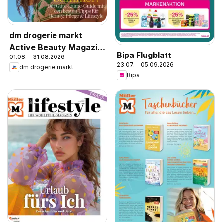
dm drogerie markt
Active Beauty Magazin
Bipa Flugblatt
01.08. - 31.08.2026
07,08/2026
23.07. - 05.09.2026
dm drogerie markt
Bipa