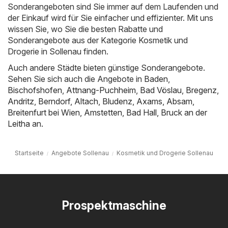
Sonderangeboten sind Sie immer auf dem Laufenden und
der Einkauf wird für Sie einfacher und effizienter. Mit uns
wissen Sie, wo Sie die besten Rabatte und
Sonderangebote aus der Kategorie Kosmetik und
Drogerie in Sollenau finden.
Auch andere Städte bieten günstige Sonderangebote.
Sehen Sie sich auch die Angebote in
Baden
,
Bischofshofen
,
Attnang-Puchheim
,
Bad Vöslau
,
Bregenz
,
Andritz
,
Berndorf
,
Altach
,
Bludenz
,
Axams
,
Absam
,
Breitenfurt bei Wien
,
Amstetten
,
Bad Hall
,
Bruck an der
Leitha
an.
Startseite
Angebote Sollenau
Kosmetik und Drogerie Sollenau
Prospektmaschine