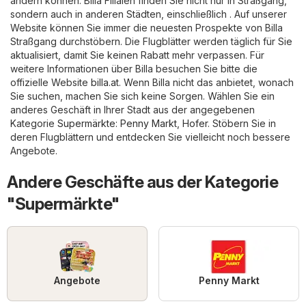
ändern können. Billa Filialen finden Sie nicht nur in Straßgang,
sondern auch in anderen Städten, einschließlich . Auf unserer
Website können Sie immer die neuesten Prospekte von Billa
Straßgang durchstöbern. Die Flugblätter werden täglich für Sie
aktualisiert, damit Sie keinen Rabatt mehr verpassen. Für
weitere Informationen über Billa besuchen Sie bitte die
offizielle Website
billa.at
. Wenn Billa nicht das anbietet, wonach
Sie suchen, machen Sie sich keine Sorgen. Wählen Sie ein
anderes Geschäft in Ihrer Stadt aus der angegebenen
Kategorie
Supermärkte
:
Penny Markt
,
Hofer
. Stöbern Sie in
deren Flugblättern und entdecken Sie vielleicht noch bessere
Angebote.
Andere Geschäfte aus der Kategorie
"Supermärkte"
Angebote
Penny Markt