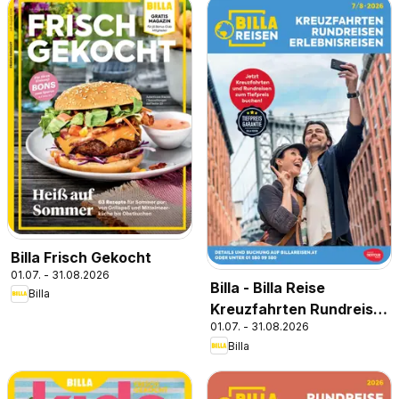
Billa Frisch Gekocht
01.07. - 31.08.2026
Billa - Billa Reise
Billa
Kreuzfahrten Rundreise
01.07. - 31.08.2026
Erlebnisreisen
Billa