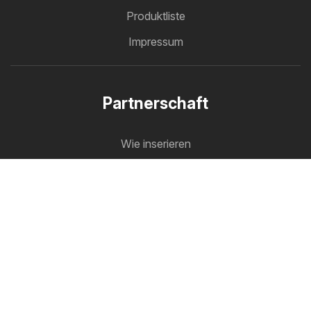
Produktliste
Impressum
Partnerschaft
Wie inserieren
B2B Bereich
Prospektmaschine
Alle Prospekte an einem Platz