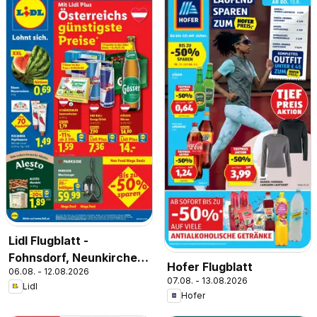
Lidl Flugblatt -
Fohnsdorf, Neunkirchen,
Hofer Flugblatt
06.08. - 12.08.2026
Graz
07.08. - 13.08.2026
Lidl
Hofer