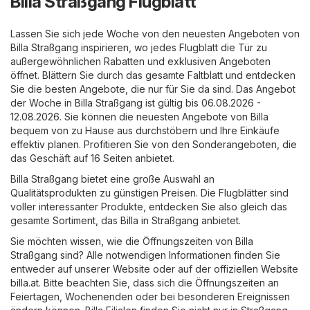
Billa Straßgang Flugblatt
Lassen Sie sich jede Woche von den neuesten Angeboten von
Billa Straßgang inspirieren, wo jedes Flugblatt die Tür zu
außergewöhnlichen Rabatten und exklusiven Angeboten
öffnet. Blättern Sie durch das gesamte Faltblatt und entdecken
Sie die besten Angebote, die nur für Sie da sind. Das Angebot
der Woche in Billa Straßgang ist gültig bis 06.08.2026 -
12.08.2026. Sie können die neuesten Angebote von Billa
bequem von zu Hause aus durchstöbern und Ihre Einkäufe
effektiv planen. Profitieren Sie von den Sonderangeboten, die
das Geschäft auf 16 Seiten anbietet.
Billa Straßgang bietet eine große Auswahl an
Qualitätsprodukten zu günstigen Preisen. Die Flugblätter sind
voller interessanter Produkte, entdecken Sie also gleich das
gesamte Sortiment, das Billa in Straßgang anbietet.
Sie möchten wissen, wie die Öffnungszeiten von Billa
Straßgang sind? Alle notwendigen Informationen finden Sie
entweder auf unserer Website oder auf der offiziellen Website
billa.at
. Bitte beachten Sie, dass sich die Öffnungszeiten an
Feiertagen, Wochenenden oder bei besonderen Ereignissen