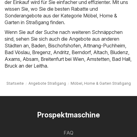
der Einkauf wird für Sie einfacher und effizienter. Mit uns
wissen Sie, wo Sie die besten Rabatte und
Sonderangebote aus der Kategorie Möbel, Home &
Garten in Straßgang finden.
Wenn Sie auf der Suche nach weiteren Schnäppchen
sind, sehen Sie sich auch die Angebote aus anderen
Städten an,
Baden
,
Bischofshofen
,
Attnang-Puchheim
,
Bad Vöslau
,
Bregenz
,
Andritz
,
Berndorf
,
Altach
,
Bludenz
,
Axams
,
Absam
,
Breitenfurt bei Wien
,
Amstetten
,
Bad Hall
,
Bruck an der Leitha
.
Startseite
Angebote Straßgang
Möbel, Home & Garten Straßgang
Prospektmaschine
FAQ