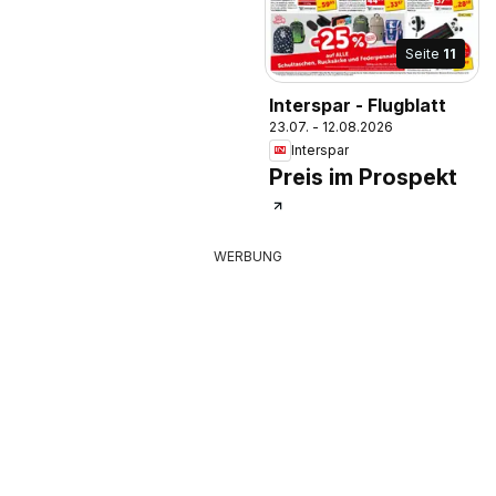
Seite
11
Interspar - Flugblatt
23.07. - 12.08.2026
Interspar
Preis im Prospekt
WERBUNG