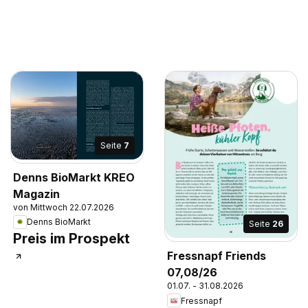
Seite
7
Denns BioMarkt KREO
Magazin
von Mittwoch 22.07.2026
Denns BioMarkt
Seite
26
Preis im Prospekt
Fressnapf Friends
07,08/26
01.07. - 31.08.2026
Fressnapf