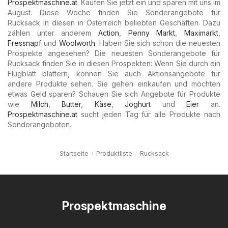
Prospektmaschine.at
. Kaufen Sie jetzt ein und sparen mit uns im
August. Diese Woche finden Sie Sonderangebote für
Rucksack in diesen in Österreich beliebten Geschäften. Dazu
zählen unter anderem
Action
,
Penny Markt
,
Maximarkt
,
Fressnapf
und
Woolworth
. Haben Sie sich schon die neuesten
Prospekte angesehen? Die neuesten Sonderangebote für
Rucksack finden Sie in diesen Prospekten: Wenn Sie durch ein
Flugblatt blättern, können Sie auch Aktionsangebote für
andere Produkte sehen. Sie gehen einkaufen und möchten
etwas Geld sparen? Schauen Sie sich Angebote für Produkte
wie
Milch
,
Butter
,
Käse
,
Joghurt
und
Eier
an.
Prospektmaschine.at
sucht jeden Tag für alle Produkte nach
Sonderangeboten.
Startseite
Produktliste
Rucksack
Prospektmaschine