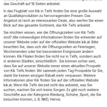
das Geschäft auf 18 Seiten anbietet.
In das Flugblatt von Kik in Telfs finden Sie eine große Auswahl
an Qualitätsprodukten zu hervorragenden Preisen. Das
Angebot ist reich an interessanten Deals, also werfen Sie einen
Blick auf das gesamte Sortiment, das Kik Telfs anbietet.
Sie möchten wissen, wie die Öffnungszeiten von Kik Telfs
sind? Alle notwendigen Informationen finden Sie entweder auf
unserer Website oder auf der offiziellen Website
kik.at
. Bitte
beachten Sie, dass sich die Öffnungszeiten an Feiertagen,
Wochenenden oder bei besonderen Ereignissen ändern
können. Kik Filialen finden Sie nicht nur in Telfs, sondern auch
in anderen Städten, einschließlich . Sie können sicher sein,
dass Sie auf unserer Website immer einen aktuellen Prospekt
von Kik Telfs finden. Wir sammeln jeden Tag Prospekte für Sie,
damit Sie keinen einzigen Rabatt mehr verpassen. Weitere
Informationen über Kik finden Sie auf der offiziellen Website
kik.at
. Wenn Kik Telfs derzeit nicht das anbietet, was Sie
suchen, machen Sie sich keine Sorgen. Es gibt noch weitere
Geschäfte aus der Kategorie
Kleidung, Schuhe, Sport
, die Sie
besuchen können, z. B.
NKD
,
Hervis
.