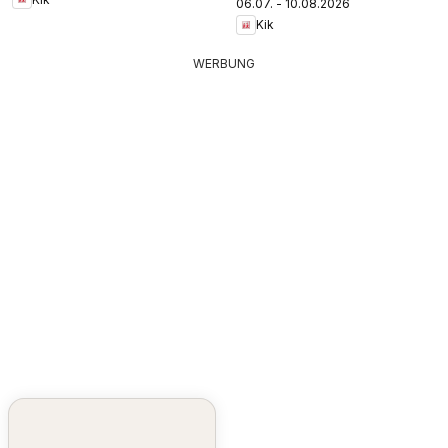
06.07. - 10.08.2026
Kik
WERBUNG