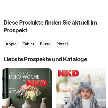
Diese Produkte finden Sie aktuell im
Prospekt
Apple
Tablet
Bluse
Pinsel
Liebste Prospekte und Kataloge