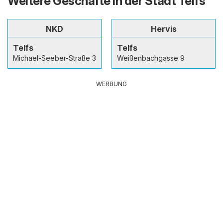
Weitere Geschäfte in der Stadt Telfs
NKD
Hervis
Telfs
Telfs
Michael-Seeber-Straße 3
Weißenbachgasse 9
WERBUNG