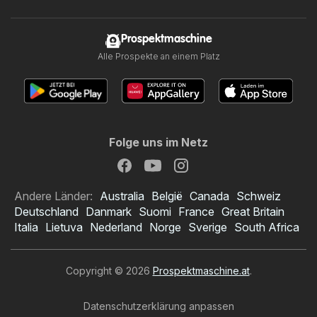
Prospektmaschine
Alle Prospekte an einem Platz
Folge uns im Netz
Andere Länder:
Australia
België
Canada
Schweiz
Deutschland
Danmark
Suomi
France
Great Britain
Italia
Lietuva
Nederland
Norge
Sverige
South Africa
Copyright © 2026
Prospektmaschine.at
.
Datenschutzerklärung anpassen