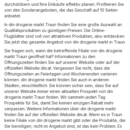
durchstöbern und Ihre Einkäufe effektiv planen. Profitieren Sie
von den Sonderangeboten, die das Geschäft auf 10 Seiten
anbietet.
In dm drogerie markt Traun finden Sie eine große Auswahl an
Qualitätsprodukten zu günstigen Preisen. Die Online-
Flugblätter sind voll von attraktiven Produkten, also entdecken
Sie jetzt das gesamte Angebot von dm drogerie markt in Traun.
Sie fragen sich, wann die betreffende Filiale von dm drogerie
markt Traun geöffnet hat? Informationen zu den
Öffnungszeiten finden Sie auf unserer Website oder auf der
offiziellen Website
dm.at
. Vergessen Sie nicht, dass die
Öffnungszeiten an Feiertagen und Wochenenden variieren
können. dm drogerie markt finden Sie auch in anderen
Städten, einschließlich: Sie können sicher sein, dass Sie auf
unserer Website immer einen aktuellen Prospekt von dm
drogerie markt Traun finden. Wir sammeln jeden Tag
Prospekte für Sie, damit Sie keinen einzigen Rabatt mehr
verpassen. Weitere Informationen über dm drogerie markt
finden Sie auf der offiziellen Website
dm.at
. Wenn es in Traun
keine Filiale von dm drogerie markt gibt oder die Produkte, die
Sie benötigen, nicht im Angebot sind, ist das kein Problem. Es