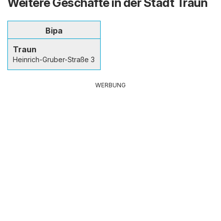
Weitere Geschäfte in der Stadt Traun
Bipa
Traun
Heinrich-Gruber-Straße 3
WERBUNG