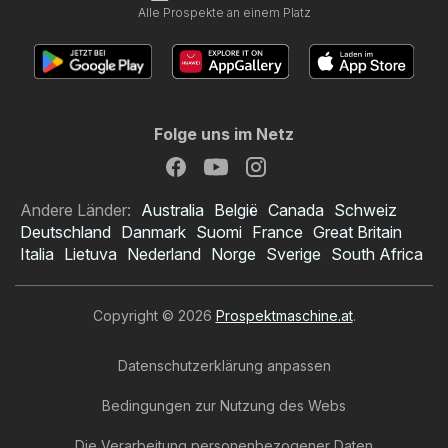
Alle Prospekte an einem Platz
Folge uns im Netz
Andere Länder:
Australia
België
Canada
Schweiz
Deutschland
Danmark
Suomi
France
Great Britain
Italia
Lietuva
Nederland
Norge
Sverige
South Africa
Copyright © 2026
Prospektmaschine.at
.
Datenschutzerklärung anpassen
Bedingungen zur Nutzung des Webs
Die Verarbeitung personenbezogener Daten