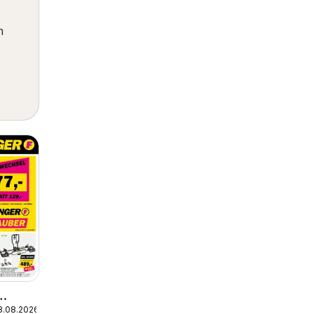
m
8.08.2026