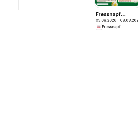
Fressnapf
05.08.2026 - 08.08.20
Angebote
Fressnapf