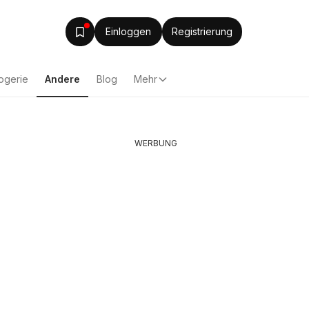
Einloggen
Registrierung
ogerie
Andere
Blog
Mehr
WERBUNG