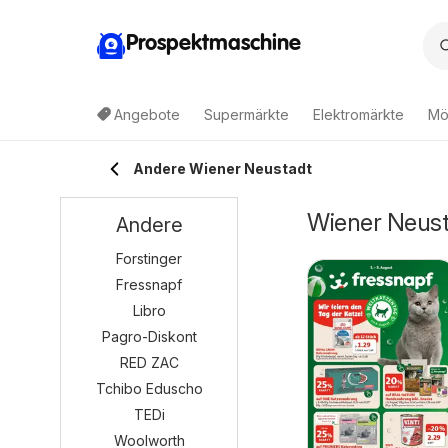
Prospektmaschine
Angebote
Supermärkte
Elektromärkte
Mö
Andere Wiener Neustadt
Wiener Neust
Andere
Forstinger
Fressnapf
Libro
Pagro-Diskont
RED ZAC
Tchibo Eduscho
TEDi
Woolworth