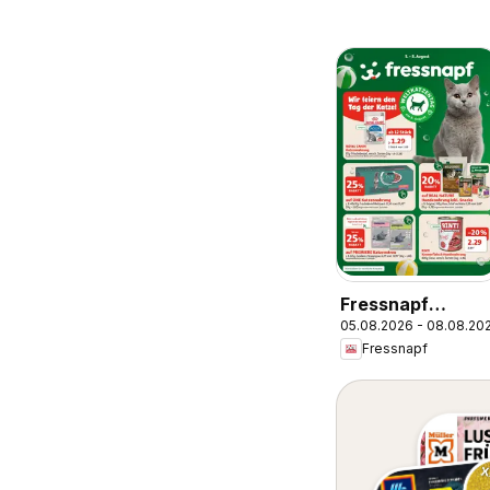
Fressnapf
05.08.2026 - 08.08.20
Flugblatt
Fressnapf