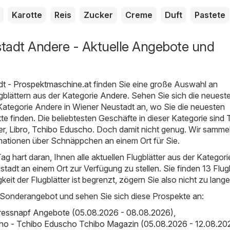
Karotte
Reis
Zucker
Creme
Duft
Pastete
tadt Andere - Aktuelle Angebote und
t - Prospektmaschine.at
finden Sie eine große Auswahl an
blättern aus der Kategorie
Andere
. Sehen Sie sich die neuest
Kategorie Andere in Wiener Neustadt an, wo Sie die neuesten
e finden. Die beliebtesten Geschäfte in dieser Kategorie sind
er
,
Libro
,
Tchibo Eduscho
. Doch damit nicht genug. Wir sammel
ationen über Schnäppchen an einem Ort für Sie.
ag hart daran, Ihnen alle aktuellen Flugblätter aus der Kategori
adt an einem Ort zur Verfügung zu stellen. Sie finden 13 Flugb
igkeit der Flugblätter ist begrenzt, zögern Sie also nicht zu lange
 Sonderangebot und sehen Sie sich diese Prospekte an:
Fressnapf Angebote (05.08.2026 - 08.08.2026)
,
ho - Tchibo Eduscho Tchibo Magazin (05.08.2026 - 12.08.20