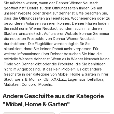
Sie möchten wissen, wann der Dehner Wiener Neustadt
geöffnet hat? Details zu den Öffnungszeiten finden Sie auf
unserer Website oder direkt auf
dehner.at
. Bitte beachten Sie,
dass die Öffnungszeiten an Feiertagen, Wochenenden oder zu
besonderen Anlässen variieren können. Dehner Filialen finden
Sie nicht nur in Wiener Neustadt, sondern auch in anderen
Städten, einschließlich . Auf unserer Website können Sie immer
die neuesten Prospekte von Dehner Wiener Neustadt
durchstöbern. Die Flugblätter werden täglich für Sie
aktualisiert, damit Sie keinen Rabatt mehr verpassen. Für
weitere Informationen über Dehner besuchen Sie bitte die
offizielle Website
dehner.at
. Wenn es in Wiener Neustadt keine
Filiale von Dehner gibt oder die Produkte, die Sie benötigen,
nicht im Angebot sind, ist das kein Problem. Es gibt andere
Geschäfte in der Kategorie von
Möbel, Home & Garten
in Ihrer
Stadt, wie z. B.
Mömax
,
OBI
,
XXXLutz
,
Lagerhaus
,
bellaflora
,
Matratzen Concord
,
Möbelix
.
Andere Geschäfte aus der Kategorie
"Möbel, Home & Garten"