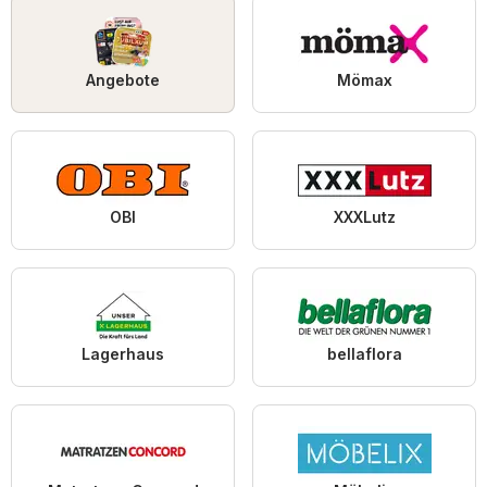
Angebote
Mömax
OBI
XXXLutz
Lagerhaus
bellaflora