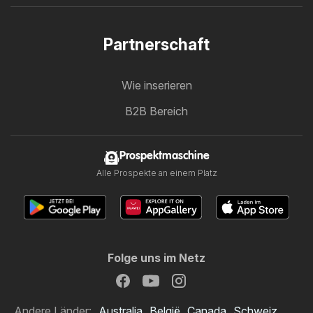
Partnerschaft
Wie inserieren
B2B Bereich
Prospektmaschine
Alle Prospekte an einem Platz
Folge uns im Netz
Andere Länder:
Australia
België
Canada
Schweiz