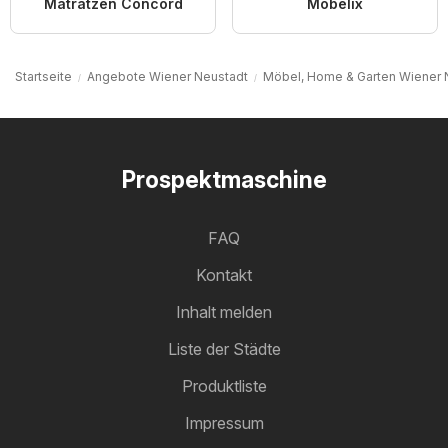
Matratzen Concord
Möbelix
Startseite
Angebote Wiener Neustadt
Möbel, Home & Garten Wiener 
Prospektmaschine
FAQ
Kontakt
Inhalt melden
Liste der Städte
Produktliste
Impressum