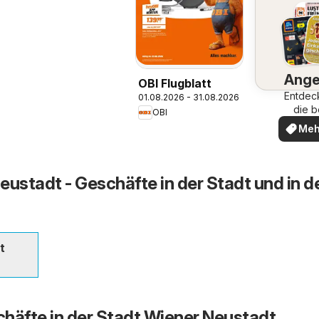
Ange
OBI Flugblatt
Entdec
01.08.2026 - 31.08.2026
die b
OBI
Ange
Meh
ent
eustadt - Geschäfte in der Stadt und in d
t
häfte in der Stadt Wiener Neustadt