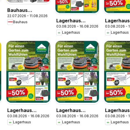
Bauhaus
6
22.07.2026 - 11.08.2026
Pasching, Wels,
Lagerhaus
Lagerhaus
Bauhaus
Steyr
03.08.2026 - 16.08.2026
03.08.2026 - 
Wochen
Wochen
Lagerhaus
Lagerhaus
Angebote
Angebote
Lagerhaus
Lagerhaus
Lagerhaus
6
03.08.2026 - 16.08.2026
03.08.2026 - 16.08.2026
03.08.2026 - 
Wochen
Wochen
Wochen
Lagerhaus
Lagerhaus
Lagerhaus
Angebote
Angebote
Angebote