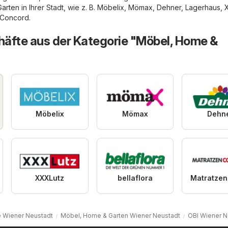
Garten
in Ihrer Stadt, wie z. B.
Möbelix
,
Mömax
,
Dehner
,
Lagerhaus
,
 Concord
.
äfte aus der Kategorie "Möbel, Home &
Möbelix
Mömax
Dehn
XXXLutz
bellaflora
 Wiener Neustadt
Möbel, Home & Garten Wiener Neustadt
OBI Wiener N