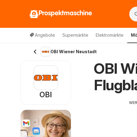
Prospektmaschine
Angebote
Supermärkte
Elektromärkte
Mö
OBI Wiener Neustadt
OBI Wi
Flugbl
OBI
WE