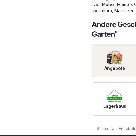
von
Möbel, Home & 
bellaflora
,
Matratzen
Andere Gesch
Garten"
Angebote
Lagerhaus
Startseite
Angebote