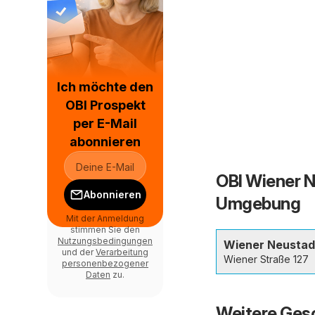
Ich möchte den
OBI Prospekt
per E-Mail
abonnieren
OBI Wiener N
Abonnieren
Umgebung
Mit der Anmeldung
stimmen Sie den
Nutzungsbedingungen
Wiener Neustad
und der
Verarbeitung
Wiener Straße 127
personenbezogener
Daten
zu.
Weitere Gesc