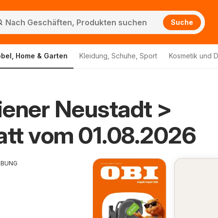
Suche
bel, Home & Garten
Kleidung, Schuhe, Sport
Kosmetik und D
ener Neustadt >
att vom 01.08.2026
RBUNG