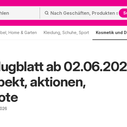
S
bel, Home & Garten
Kleidung, Schuhe, Sport
Kosmetik und D
lugblatt ab 02.06.20
pekt, aktionen,
ote
2026