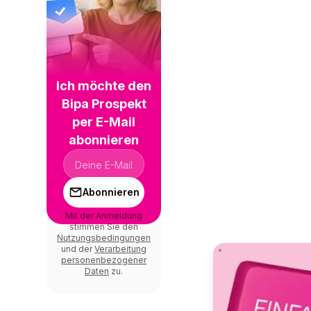
Ich möchte den
Bipa Prospekt
per E-Mail
abonnieren
Abonnieren
Mit der Anmeldung
stimmen Sie den
Nutzungsbedingungen
und der
Verarbeitung
personenbezogener
Daten
zu.