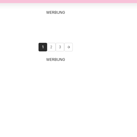
WERBUNG
1
2
3
WERBUNG