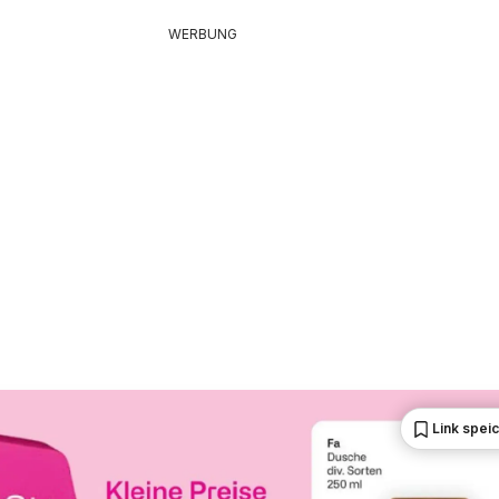
WERBUNG
Link spei