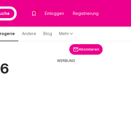
uche
Einloggen
Registrierung
rogerie
Andere
Blog
Mehr
Abonnieren
WERBUNG
26