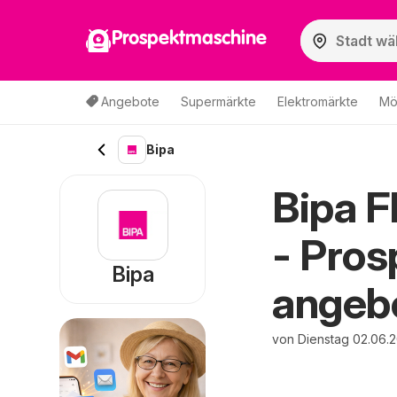
Prospektmaschine
Angebote
Supermärkte
Elektromärkte
Mö
Bipa
Bipa F
- Pros
Bipa
angeb
von Dienstag 02.06.