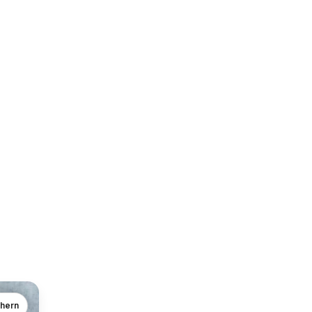
chern