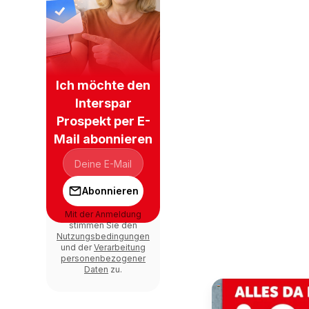
Ich möchte den
Interspar
Prospekt per E-
Mail abonnieren
Abonnieren
Mit der Anmeldung
stimmen Sie den
Nutzungsbedingungen
und der
Verarbeitung
personenbezogener
Daten
zu.