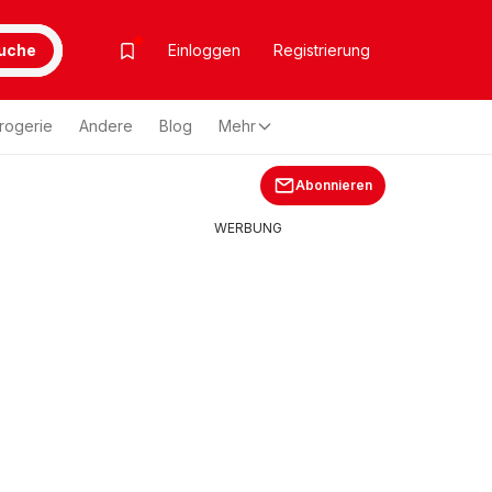
uche
Einloggen
Registrierung
rogerie
Andere
Blog
Mehr
Abonnieren
WERBUNG