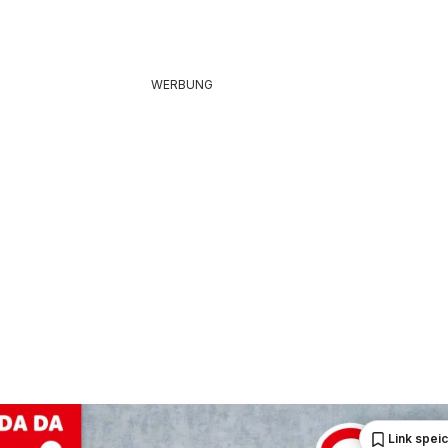
WERBUNG
Link spei