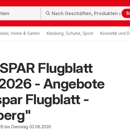
S
öbel, Home & Garten
Kleidung, Schuhe, Sport
Kosmetik und D
SPAR Flugblatt
.2026 - Angebote
spar Flugblatt -
berg"
26 bis Dienstag 02.06.2026